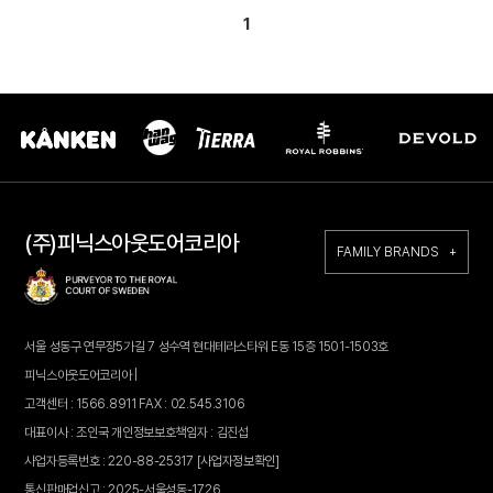
1
(주)피닉스아웃도어코리아
FAMILY BRANDS +
서울 성동구 연무장5가길 7 성수역 현대테라스타워 E동 15층 1501-1503호
피닉스아웃도어코리아 |
고객센터 : 1566.8911 FAX : 02.545.3106
대표이사 : 조인국 개인정보보호책임자 : 김진섭
사업자등록번호 : 220-88-25317
[사업자정보확인]
통신판매업신고 : 2025-서울성동-1726