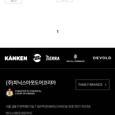
옵션
1
(주)피닉스아웃도어코리아
FAMILY BRANDS +
서울 성동구 연무장5가길 7 성수역 현대테라스타워 E동 15층 1501-1503호
피닉스아웃도어코리아 |