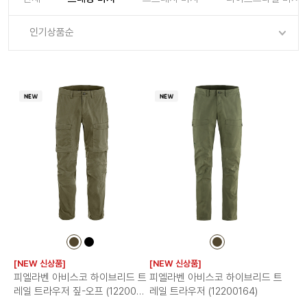
로그인
로그인
로그인
로그인
회원가입
회원가입
회원가입
매장찾기
매장찾기
매장찾기
매장찾기
매장찾기
인기상품순
아울렛
아울렛
매장찾기
로그인
로그인
로그인
회원가입
회원가입
회원가입
회원가입
회원가입
매장찾기
매장찾기
매장찾기
매장찾기
매장찾기
회원가입
로그인
로그인
로그인
로그인
로그인
회원가입
회원가입
회원가입
회원가입
회원가입
매장찾기
매장찾기
로그인
로그인
로그인
로그인
로그인
로그인
회원가입
회원가입
로그인
로그인
컬
컬
컬
러
러
러
[NEW 신상품]
[NEW 신상품]
칩
칩
칩
피엘라벤 아비스코 하이브리드 트
피엘라벤 아비스코 하이브리드 트
레일 트라우저 짚-오프 (1220022
레일 트라우저 (12200164)
2)