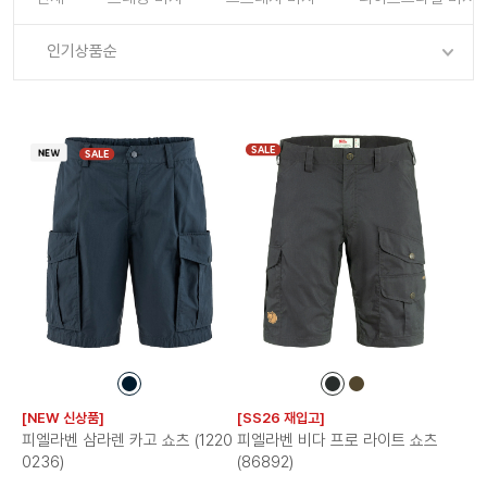
로그인
로그인
로그인
로그인
회원가입
회원가입
회원가입
매장찾기
매장찾기
매장찾기
매장찾기
매장찾기
인기상품순
아울렛
아울렛
매장찾기
로그인
로그인
로그인
회원가입
회원가입
회원가입
회원가입
회원가입
매장찾기
매장찾기
매장찾기
매장찾기
매장찾기
회원가입
로그인
로그인
로그인
로그인
로그인
회원가입
회원가입
회원가입
회원가입
회원가입
매장찾기
매장찾기
SALE
SALE
로그인
로그인
로그인
로그인
로그인
로그인
회원가입
회원가입
로그인
로그인
컬
컬
컬
러
러
러
[NEW 신상품]
[SS26 재입고]
칩
칩
칩
피엘라벤 삼라렌 카고 쇼츠 (1220
피엘라벤 비다 프로 라이트 쇼츠
0236)
(86892)