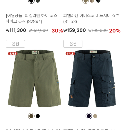
컬
컬
컬
컬
컬
러
러
러
러
러
칩
칩
칩
칩
칩
[이월상품] 피엘라벤 하이 코스트
피엘라벤 아비스코 미드서머 쇼츠
하이크 쇼츠 (82894)
(81153)
111,300
30%
159,200
20%
159,000
199,000
₩
₩
₩
₩
옵션
옵션
SALE
SALE
컬
컬
컬
컬
러
러
러
러
칩
칩
칩
칩