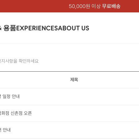
50,000원 이상
무료배송
& 용품
EXPERIENCES
ABOUT US
품
상의
상의
칸켄
하의
하의
아티클
백팩 & 가방
악세서리
악세서리
EXPERIENCE
브랜드소개
텐트&침낭
션
여성
남성
가방 & 용품
공지사항을 확인하세요
피엘라벤 클래식
지속가능성
셔츠
셔츠
칸켄백
트레킹 바지
트레킹 바지
트레킹 백팩
모자 & 비니
모자 & 비니
텐트
아티클
드 에디션
자켓
자켓
칸켄
플리스
플리스
칸켄악세서리
라이프스타일 바지
스트레치 바지
데이팩
벨트 & 스카프
벨트 & 스카프
슬리핑백
피엘라벤 폴라
피엘라벤 클래식
제품가이드
상의
상의
백팩 & 가방
제목
티셔츠
티셔츠
스트레치 바지
라이프스타일 바지
여행 가방
장갑
장갑
피엘라벤 폴라
사이클링
하의
하의
텐트 & 침낭
폭스트레킹
소재
츠
썬 후디
라트 자켓
쇼츠
캡
하이
스웨터
스웨터
반바지 & 스커트
반바지
여행 액세서리
기타
기타
 일정 안내
폭스트레킹
레킹
액세서리
액세서리
아울렛
제품관리
베이스레이어
베이스레이어
보온 바지
보온 바지
데이팩
스
등산화
등산화
백화점 신촌점 오픈
힙팩 & 크로스백
타겐
아울렛
아울렛
연 안내