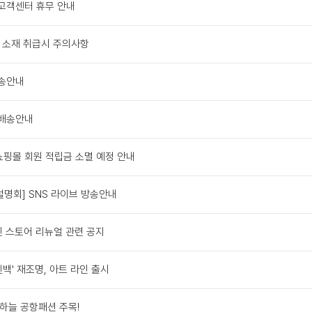
 고객센터 휴무 안내
00 소재 취급시 주의사항
배송안내
 배송안내
 쇼핑몰 회원 적립금 소멸 예정 안내
 설명회] SNS 라이브 방송안내
 스토어 리뉴얼 관련 공지
켄백' 재조명, 아트 라인 출시
강하늘 공항패션 주목!