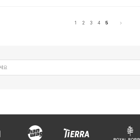
1
2
3
4
5