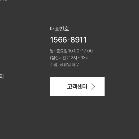
대표번호
1566-8911
월~금요일 10:00~17:00
(점심시간 : 12시 ~ 13시)
주말, 공휴일 휴무
의
고객센터