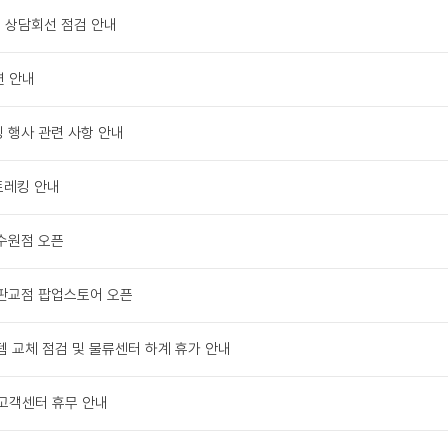
터 상담회선 점검 안내
연 안내
 행사 관련 사항 안내
트레킹 안내
수원점 오픈
판교점 팝업스토어 오픈
템 교체 점검 및 물류센터 하계 휴가 안내
 고객센터 휴무 안내