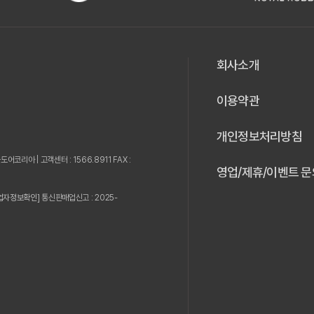
회사소개
이용약관
개인정보처리방침
웃도어코리아 |
고객센터 : 1566.8911 FAX :
영업/제휴/이벤트 문
업자정보확인]
통신판매업신고 : 2025-