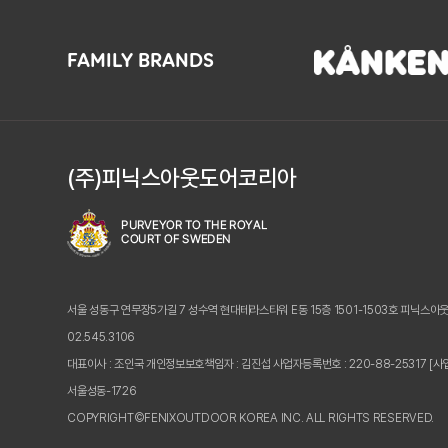
FAMILY BRANDS
(주)피닉스아웃도어코리아
서울 성동구 연무장5가길 7 성수역 현대테라스타워 E동 15층 1501-1503호 피닉스아
02.545.3106
대표이사 : 조인국 개인정보보호책임자 : 김진섭
사업자등록번호 : 220-88-25317
[사
서울성동-1726
COPYRIGHT©FENIXOUTDOOR KOREA INC. ALL RIGHTS RESERVED.