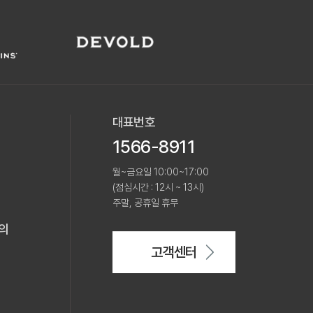
대표번호
1566-8911
월~금요일 10:00~17:00
(점심시간 : 12시 ~ 13시)
주말, 공휴일 휴무
의
고객센터