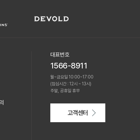
대표번호
1566-8911
월~금요일 10:00~17:00
(점심시간 : 12시 ~ 13시)
주말, 공휴일 휴무
의
고객센터