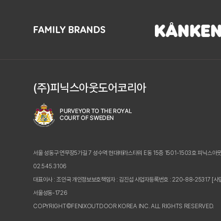
FAMILY BRANDS
(주)피닉스아웃도어코리아
서울 성동구 연무장5가길 7 성수역 현대테라스타워 E동 15층 1501-1503호 피닉스아
02.545.3106
대표이사 : 조인국 개인정보보호책임자 : 김진섭
사업자등록번호 : 220-88-25317
[사
서울성동-1726
COPYRIGHT©FENIXOUTDOOR KOREA INC. ALL RIGHTS RESERVED.