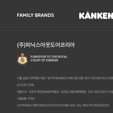
FAMILY BRANDS
(주)피닉스아웃도어코리아
서울 성동구 연무장5가길 7 성수역 현대테라스타워 E동 15층 1501-1503호 피닉스아
02.545.3106
대표이사 : 조인국 개인정보보호책임자 : 김진섭
사업자등록번호 : 220-88-25317
[사
서울성동-1726
COPYRIGHT©FENIXOUTDOOR KOREA INC. ALL RIGHTS RESERVED.