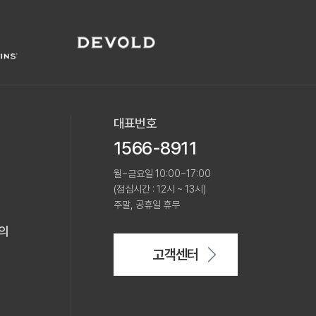
대표번호
1566-8911
월~금요일 10:00~17:00
(점심시간 : 12시 ~ 13시)
주말, 공휴일 휴무
의
고객센터