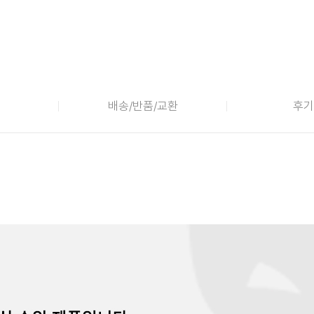
배송/반품/교환
후기