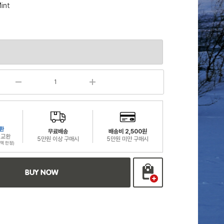
int
환
무료배송
배송비 2,500원
 교환
5만원 이상 구매시
5만원 미만 구매시
액 한정)
BUY NOW