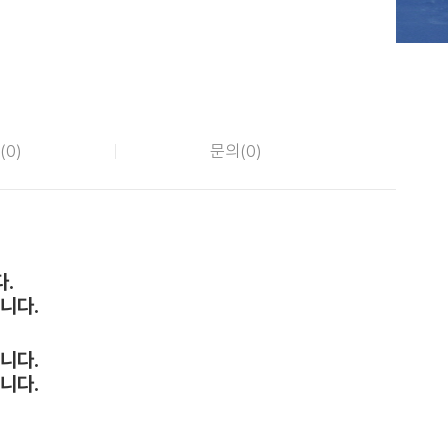
(
0
)
문의(
0
)
.
니다.
니다.
니다.