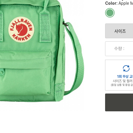
Color:
Apple M
컬
러
칩
수량 :
1회 무상 교
사이즈 및 컬러
(동일 상품 및 동일 금