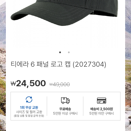
로그인
로그인
로그인
로그인
회원가입
회원가입
회원가입
매장찾기
매장찾기
매장찾기
매장찾기
매장찾기
아울렛
아울렛
매장찾기
로그인
로그인
로그인
회원가입
회원가입
회원가입
회원가입
회원가입
매장찾기
매장찾기
매장찾기
매장찾기
매장찾기
회원가입
로그인
로그인
로그인
로그인
로그인
회원가입
회원가입
회원가입
회원가입
회원가입
매장찾기
매장찾기
로그인
로그인
로그인
로그인
로그인
로그인
회원가입
회원가입
티에라 6 패널 로고 캡 (2027304)
로그인
로그인
24,500
￦
49,000
￦
1회 무상 교환
무료배송
배송비 2,500원
사이즈 및 컬러 교환
5만원 이상 구매시
5만원 미만 구매시
(동일 상품 및 동일 금액 한정)