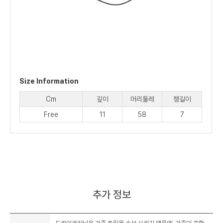
Size Information
Cm
깊이
머리둘레
챙길이
Free
11
58
7
추가 정보