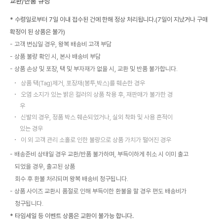
교환/반품 규정
* 수령일로부터 7일 이내 접수된 건에 한해 정상 처리됩니다.(7일이 지났거나 구매
확정이 된 상품은 불가)
고객 변심일 경우, 왕복 배송비 고객 부담
상품 불량 확인 시, 본사 배송비 부담
상품 손상 및 포장, 택 및 부자재가 없을 시, 교환 및 반품 불가합니다.
상품 택(Tag)제거, 포장재(봉투,박스)를 훼손한 경우
오염 소지가 있는 밝은 컬러의 상품 착용 후, 재판매가 불가한 경
우
신발의 경우, 정품 박스 훼손되었거나, 실외 착화 및 사용 흔적이
있는 경우
이 외 고객 관리 소홀로 인한 불량으로 상품 가치가 떨어진 경우
배송준비 상태일 경우 교환/반품 불가하며, 부득이하게 취소 시 이미 출고
되었을 경우, 출고된 상품
회수 후 환불 처리되며 왕복 배송비 청구됩니다.
상품 사이즈 교환시 품절로 인해 부득이한 환불을 할 경우 편도 배송비가
청구됩니다.
* 타임세일 등 이벤트 상품은 교환이 불가능 합니다.