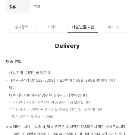
종류
모자
상세정보
사이즈
배송/반품/교환
후기(
3
)
Delivery
배송 방법
배송 지역 : 대한민국 전 지역
배송은 딜리래빗(1522-5298)과 로젠택배(1588-9988)를 통해 진행
되며,
다른 택배사를 이용할 경우 택배비는 고객 부담입니다.
온라인 주문건은 오프라인 매장 방문 수령 불가합니다.
개인적으로 무단방문 및 수령을 요구할 경우, 업무방해에 대한
법적 불이익이 있을 수 있습니다.
※ 딜리래빗 택배로 발송 시, 발송 관련 안내 링크가 전송되오니 확인 부탁드립니다.
미확인 시 원활한 배송이 어려울 수 있으며, 이에 대한 책임은 고객에게 있습니