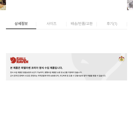
상세정보
사이즈
배송/반품/교환
후기(
1
)