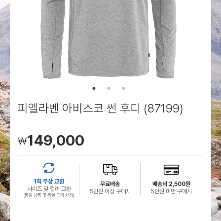
로그인
로그인
로그인
로그인
회원가입
회원가입
회원가입
매장찾기
매장찾기
매장찾기
매장찾기
매장찾기
아울렛
아울렛
매장찾기
로그인
로그인
로그인
회원가입
회원가입
회원가입
회원가입
회원가입
매장찾기
매장찾기
매장찾기
매장찾기
매장찾기
회원가입
로그인
로그인
로그인
로그인
로그인
회원가입
회원가입
회원가입
회원가입
회원가입
매장찾기
매장찾기
로그인
로그인
로그인
로그인
로그인
로그인
회원가입
회원가입
피엘라벤 아비스코 썬 후디 (87199)
로그인
로그인
149,000
￦
1회 무상 교환
무료배송
배송비 2,500원
사이즈 및 컬러 교환
5만원 이상 구매시
5만원 미만 구매시
(동일 상품 및 동일 금액 한정)