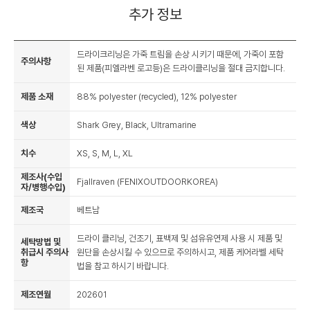
추가 정보
드라이크리닝은 가죽 트림을 손상 시키기 때문에, 가죽이 포함
주의사항
된 제품(피엘라벤 로고등)은 드라이클리닝을 절대 금지합니다.
제품 소재
88% polyester (recycled), 12% polyester
색상
Shark Grey, Black, Ultramarine
치수
XS, S, M, L, XL
제조사(수입
Fjallraven (FENIXOUTDOORKOREA)
자/병행수입)
제조국
베트남
드라이 클리닝, 건조기, 표백제 및 섬유유연제 사용 시 제품 및
세탁방법 및
취급시 주의사
원단을 손상시킬 수 있으므로 주의하시고, 제품 케어라벨 세탁
항
법을 참고 하시기 바랍니다.
제조연월
202601