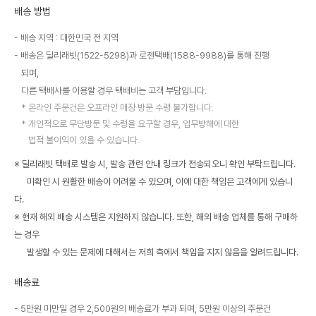
배송 방법
배송 지역 : 대한민국 전 지역
배송은 딜리래빗(1522-5298)과 로젠택배(1588-9988)를 통해 진행
되며,
다른 택배사를 이용할 경우 택배비는 고객 부담입니다.
온라인 주문건은 오프라인 매장 방문 수령 불가합니다.
개인적으로 무단방문 및 수령을 요구할 경우, 업무방해에 대한
법적 불이익이 있을 수 있습니다.
※ 딜리래빗 택배로 발송 시, 발송 관련 안내 링크가 전송되오니 확인 부탁드립니다.
미확인 시 원활한 배송이 어려울 수 있으며, 이에 대한 책임은 고객에게 있습니
다.
※ 현재 해외 배송 시스템은 지원하지 않습니다. 또한, 해외 배송 업체를 통해 구매하
는 경우
발생할 수 있는 문제에 대해서는 저희 측에서 책임을 지지 않음을 알려드립니다.
배송료
5만원 미만일 경우 2,500원의 배송료가 부과 되며, 5만원 이상의 주문건