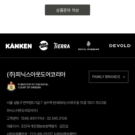
상품문의 작성
(주)피닉스아웃도어코리아
FAMILY BRANDS +
서울 성동구 연무장5가길 7 성수역 현대테라스타워 E동 15층 1501-1503호
피닉스아웃도어코리아 |
고객센터 : 1566.8911 FAX : 02.545.3106
대표이사 : 조인국 개인정보보호책임자 : 김진섭
사업자등록번호 : 220-88-25317
[사업자정보확인]