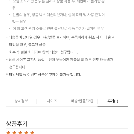
오염 소지가 있는 밝은 컬러의 상품 착용 후, 재판매가 불가한 경
우
신발의 경우, 정품 박스 훼손되었거나, 실외 착화 및 사용 흔적이
있는 경우
이 외 고객 관리 소홀로 인한 불량으로 상품 가치가 떨어진 경우
배송준비 상태일 경우 교환/반품 불가하며, 부득이하게 취소 시 이미 출고
되었을 경우, 출고된 상품
회수 후 환불 처리되며 왕복 배송비 청구됩니다.
상품 사이즈 교환시 품절로 인해 부득이한 환불을 할 경우 편도 배송비가
청구됩니다.
* 타임세일 등 이벤트 상품은 교환이 불가능 합니다.
상세정보
사이즈
배송/반품/교환
후기(
1
)
상품후기