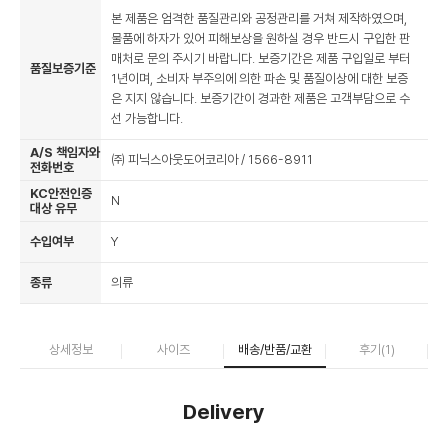
본 제품은 엄격한 품질관리와 공정관리를 거쳐 제작하였으며,
물품에 하자가 있어 피해보상을 원하실 경우 반드시 구입한 판
매처로 문의 주시기 바랍니다. 보증기간은 제품 구입일로 부터
품질보증기준
1년이며, 소비자 부주의에 의한 파손 및 품질이상에 대한 보증
은 지지 않습니다. 보증기간이 경과한 제품은 고객부담으로 수
선 가능합니다.
A/S 책임자와
㈜ 피닉스아웃도어코리아 / 1566-8911
전화번호
KC안전인증
N
대상 유무
수입여부
Y
종류
의류
상세정보
사이즈
배송/반품/교환
후기(
1
)
Delivery