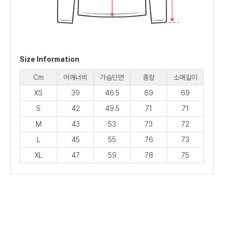
Size Information
Cm
어깨너비
가슴단면
총장
소매길이
XS
39
46.5
69
69
S
42
49.5
71
71
M
43
53
73
72
L
45
55
76
73
XL
47
59
78
75