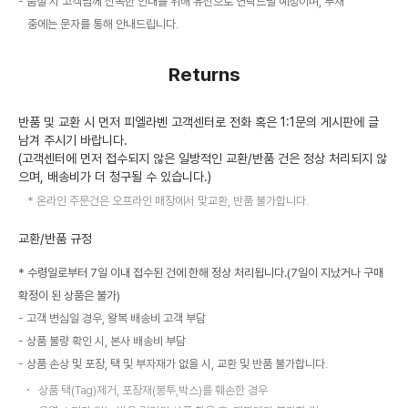
품절 시 고객님께 신속한 안내를 위해 유선으로 연락드릴 예정이며, 부재
중에는 문자를 통해 안내드립니다.
Returns
반품 및 교환 시 먼저 피엘라벤 고객센터로 전화 혹은 1:1문의 게시판에 글
남겨 주시기 바랍니다.
(고객센터에 먼저 접수되지 않은 일방적인 교환/반품 건은 정상 처리되지 않
으며, 배송비가 더 청구될 수 있습니다.)
온라인 주문건은 오프라인 매장에서 맞교환, 반품 불가합니다.
교환/반품 규정
* 수령일로부터 7일 이내 접수된 건에 한해 정상 처리됩니다.(7일이 지났거나 구매
확정이 된 상품은 불가)
고객 변심일 경우, 왕복 배송비 고객 부담
상품 불량 확인 시, 본사 배송비 부담
상품 손상 및 포장, 택 및 부자재가 없을 시, 교환 및 반품 불가합니다.
상품 택(Tag)제거, 포장재(봉투,박스)를 훼손한 경우