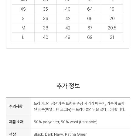
XS
35
40
64
19
S
36
42
66
20
M
38
42
67
20.5
L
40
49
69
21
추가 정보
드라이크리닝은 가죽 트림을 손상 시키기 때문에, 가죽이 포함
주의사항
된 제품(피엘라벤 로고등)은 드라이클리닝을 절대 금지합니다.
제품 소재
50% polyester, 50% wool (traceable)
색상
Black, Dark Navy, Patina Green