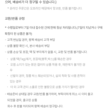
으며, 배송비가 더 청구될 수 있습니다.)
온라인 주문건은 오프라인 매장에서 맞교환, 반품 불가합니다.
교환/반품 규정
* 수령일로부터 7일 이내 접수된 건에 한해 정상 처리됩니다.(7일이 지났거나 구매
확정이 된 상품은 불가)
고객 변심일 경우, 왕복 배송비 고객 부담
상품 불량 확인 시, 본사 배송비 부담
상품 손상 및 포장, 택 및 부자재가 없을 시, 교환 및 반품 불가합니다.
상품 택(Tag)제거, 포장재(봉투,박스)를 훼손한 경우
오염 소지가 있는 밝은 컬러의 상품 착용 후, 재판매가 불가한 경
우
신발의 경우, 정품 박스 훼손되었거나, 실외 착화 및 사용 흔적이
있는 경우
이 외 고객 관리 소홀로 인한 불량으로 상품 가치가 떨어진 경우
배송준비 상태일 경우 교환/반품 불가하며, 부득이하게 취소 시 이미 출고
되었을 경우, 출고된 상품
회수 후 환불 처리되며 왕복 배송비 청구됩니다.