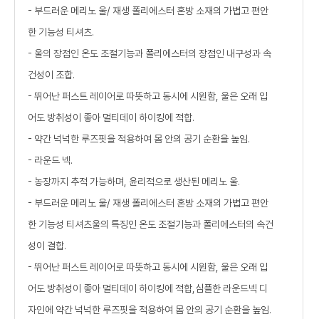
- 부드러운 메리노 울/ 재생 폴리에스터 혼방 소재의 가볍고 편안
한 기능성 티셔츠.
- 울의 장점인 온도 조절기능과 폴리에스터의 장점인 내구성과 속
건성이 조합.
- 뛰어난 퍼스트 레이어로 따뜻하고 동시에 시원함, 울은 오래 입
어도 방취성이 좋아 멀티데이 하이킹에 적합.
- 약간 넉넉한 루즈핏을 적용하여 몸 안의 공기 순환을 높임.
- 라운드 넥.
- 농장까지 추적 가능하며, 윤리적으로 생산된 메리노 울.
- 부드러운 메리노 울/ 재생 폴리에스터 혼방 소재의 가볍고 편안
한 기능성 티셔츠울의 특징인 온도 조절기능과 폴리에스터의 속건
성이 결합.
- 뛰어난 퍼스트 레이어로 따뜻하고 동시에 시원함, 울은 오래 입
어도 방취성이 좋아 멀티데이 하이킹에 적합,심플한 라운드넥 디
자인에 약간 넉넉한 루즈핏을 적용하여 몸 안의 공기 순환을 높임.