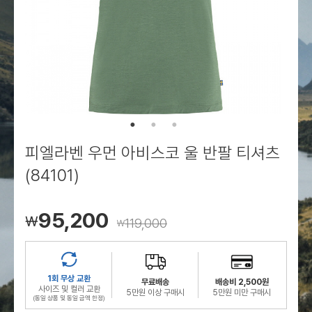
로그인
로그인
로그인
로그인
회원가입
회원가입
회원가입
매장찾기
매장찾기
매장찾기
매장찾기
매장찾기
아울렛
아울렛
매장찾기
로그인
로그인
로그인
회원가입
회원가입
회원가입
회원가입
회원가입
매장찾기
매장찾기
매장찾기
매장찾기
매장찾기
회원가입
로그인
로그인
로그인
로그인
로그인
회원가입
회원가입
회원가입
회원가입
회원가입
매장찾기
매장찾기
로그인
로그인
로그인
로그인
로그인
로그인
회원가입
회원가입
피엘라벤 우먼 아비스코 울 반팔 티셔츠
로그인
로그인
(84101)
95,200
￦
119,000
￦
1회 무상 교환
무료배송
배송비 2,500원
사이즈 및 컬러 교환
5만원 이상 구매시
5만원 미만 구매시
(동일 상품 및 동일 금액 한정)