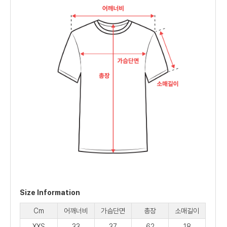
Size Information
Cm
어깨너비
가슴단면
총장
소매길이
XXS
33
37
62
18