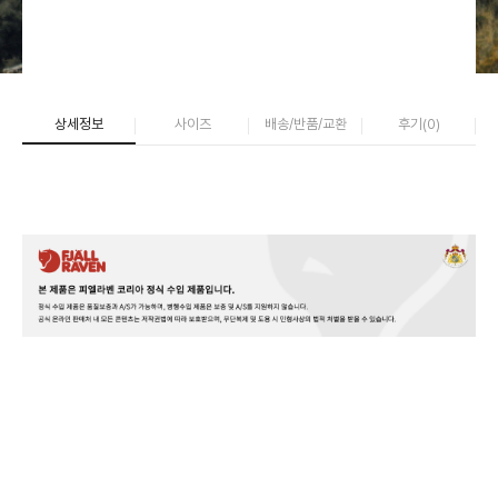
상세정보
사이즈
배송/반품/교환
후기(
0
)