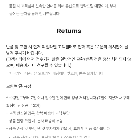
품절 시 고객님께 신속한 안내를 위해 유선으로 연락드릴 예정이며, 부재
중에는 문자를 통해 안내드립니다.
Returns
반품 및 교환 시 먼저 피엘라벤 고객센터로 전화 혹은 1:1문의 게시판에 글
남겨 주시기 바랍니다.
(고객센터에 먼저 접수되지 않은 일방적인 교환/반품 건은 정상 처리되지 않
으며, 배송비가 더 청구될 수 있습니다.)
온라인 주문건은 오프라인 매장에서 맞교환, 반품 불가합니다.
교환/반품 규정
* 수령일로부터 7일 이내 접수된 건에 한해 정상 처리됩니다.(7일이 지났거나 구매
확정이 된 상품은 불가)
고객 변심일 경우, 왕복 배송비 고객 부담
상품 불량 확인 시, 본사 배송비 부담
상품 손상 및 포장, 택 및 부자재가 없을 시, 교환 및 반품 불가합니다.
상품 택(Tag)제거, 포장재(봉투,박스)를 훼손한 경우