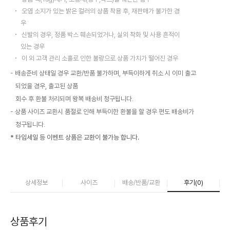
오염 소지가 있는 밝은 컬러의 상품 착용 후, 재판매가 불가한 경
우
신발의 경우, 정품 박스 훼손되었거나, 실외 착화 및 사용 흔적이
있는 경우
이 외 고객 관리 소홀로 인한 불량으로 상품 가치가 떨어진 경우
배송준비 상태일 경우 교환/반품 불가하며, 부득이하게 취소 시 이미 출고
되었을 경우, 출고된 상품
회수 후 환불 처리되며 왕복 배송비 청구됩니다.
상품 사이즈 교환시 품절로 인해 부득이한 환불을 할 경우 편도 배송비가
청구됩니다.
* 타임세일 등 이벤트 상품은 교환이 불가능 합니다.
상세정보
사이즈
배송/반품/교환
후기(
0
)
상품후기