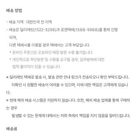
배송 방법
배송 지역 : 대한민국 전 지역
배송은 딜리래빗(1522-5298)과 로젠택배(1588-9988)를 통해 진행
되며,
다른 택배사를 이용할 경우 택배비는 고객 부담입니다.
온라인 주문건은 오프라인 매장 방문 수령 불가합니다.
개인적으로 무단방문 및 수령을 요구할 경우, 업무방해에 대한
법적 불이익이 있을 수 있습니다.
※ 딜리래빗 택배로 발송 시, 발송 관련 안내 링크가 전송되오니 확인 부탁드립니다.
미확인 시 원활한 배송이 어려울 수 있으며, 이에 대한 책임은 고객에게 있습니
다.
※ 현재 해외 배송 시스템은 지원하지 않습니다. 또한, 해외 배송 업체를 통해 구매하
는 경우
발생할 수 있는 문제에 대해서는 저희 측에서 책임을 지지 않음을 알려드립니다.
배송료