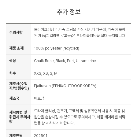
추가 정보
드라이크리닝은 가죽 트림을 손상 시키기 때문에, 가죽이 포함
주의사항
된 제품(피엘라벤 로고등)은 드라이클리닝을 절대 금지합니다.
제품 소재
100% polyester (recycled)
색상
Chalk Rose, Black, Port, Ultramarine
치수
XXS, XS, S, M
제조사(수입
Fjallraven (FENIXOUTDOORKOREA)
자/병행수입)
제조국
베트남
드라이 클리닝, 건조기, 표백제 및 섬유유연제 사용 시 제품 및
세탁방법 및
취급시 주의사
원단을 손상시킬 수 있으므로 주의하시고, 제품 케어라벨 세탁
항
법을 참고 하시기 바랍니다.
제조연월
202501