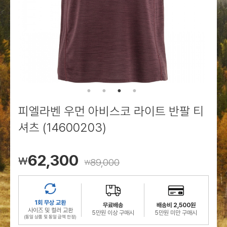
로그인
로그인
로그인
로그인
회원가입
회원가입
회원가입
매장찾기
매장찾기
매장찾기
매장찾기
매장찾기
아울렛
아울렛
매장찾기
로그인
로그인
로그인
회원가입
회원가입
회원가입
회원가입
회원가입
매장찾기
매장찾기
매장찾기
매장찾기
매장찾기
회원가입
로그인
로그인
로그인
로그인
로그인
회원가입
회원가입
회원가입
회원가입
회원가입
매장찾기
매장찾기
로그인
로그인
로그인
로그인
로그인
로그인
회원가입
회원가입
피엘라벤 우먼 아비스코 라이트 반팔 티
로그인
로그인
셔츠 (14600203)
62,300
￦
89,000
￦
1회 무상 교환
무료배송
배송비 2,500원
사이즈 및 컬러 교환
5만원 이상 구매시
5만원 미만 구매시
(동일 상품 및 동일 금액 한정)