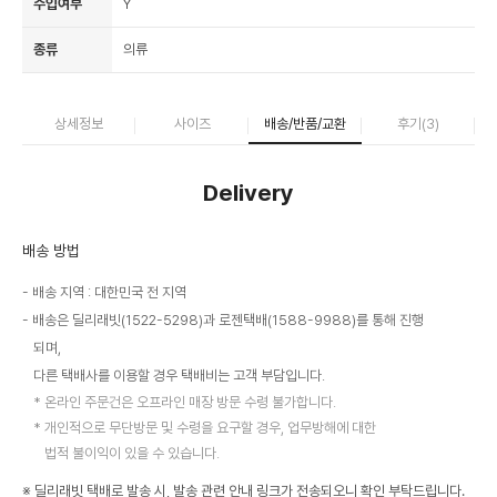
수입여부
Y
종류
의류
상세정보
사이즈
배송/반품/교환
후기(
3
)
Delivery
배송 방법
배송 지역 : 대한민국 전 지역
배송은 딜리래빗(1522-5298)과 로젠택배(1588-9988)를 통해 진행
되며,
다른 택배사를 이용할 경우 택배비는 고객 부담입니다.
온라인 주문건은 오프라인 매장 방문 수령 불가합니다.
개인적으로 무단방문 및 수령을 요구할 경우, 업무방해에 대한
법적 불이익이 있을 수 있습니다.
※ 딜리래빗 택배로 발송 시, 발송 관련 안내 링크가 전송되오니 확인 부탁드립니다.