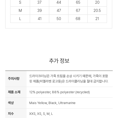
S
37
44
65
20
M
39
47
67
20.5
L
41
50
68
21
추가 정보
드라이크리닝은 가죽 트림을 손상 시키기 때문에, 가죽이 포함
주의사항
된 제품(피엘라벤 로고등)은 드라이클리닝을 절대 금지합니다.
제품 소재
12% polyester, 88% polyester (recycled)
색상
Mais Yellow, Black, Ultramarine
치수
XXS, XS, S, M, L