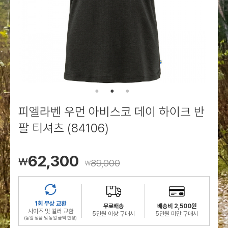
로그인
로그인
로그인
로그인
회원가입
회원가입
회원가입
매장찾기
매장찾기
매장찾기
매장찾기
매장찾기
아울렛
아울렛
매장찾기
로그인
로그인
로그인
회원가입
회원가입
회원가입
회원가입
회원가입
매장찾기
매장찾기
매장찾기
매장찾기
매장찾기
회원가입
로그인
로그인
로그인
로그인
로그인
회원가입
회원가입
회원가입
회원가입
회원가입
매장찾기
매장찾기
로그인
로그인
로그인
로그인
로그인
로그인
회원가입
회원가입
피엘라벤 우먼 아비스코 데이 하이크 반
로그인
로그인
팔 티셔츠 (84106)
62,300
￦
89,000
￦
1회 무상 교환
무료배송
배송비 2,500원
사이즈 및 컬러 교환
5만원 이상 구매시
5만원 미만 구매시
(동일 상품 및 동일 금액 한정)