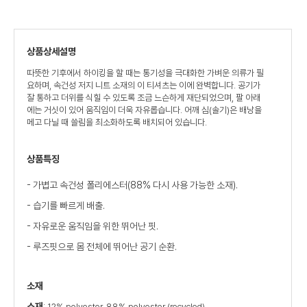
상품상세설명
따뜻한 기후에서 하이킹을 할 때는 통기성을 극대화한 가벼운 의류가 필
요하며, 속건성 저지 니트 소재의 이 티셔츠는 이에 완벽합니다. 공기가
잘 통하고 더위를 식힐 수 있도록 조금 느슨하게 재단되었으며, 팔 아래
에는 거싯이 있어 움직임이 더욱 자유롭습니다. 어깨 심(솔기)은 배낭을
메고 다닐 때 쓸림을 최소화하도록 배치되어 있습니다.
상품특징
- 가볍고 속건성 폴리에스터(88% 다시 사용 가능한 소재).
- 습기를 빠르게 배출.
- 자유로운 움직임을 위한 뛰어난 핏.
- 루즈핏으로 몸 전체에 뛰어난 공기 순환.
소재
소재
: 12% polyester, 88% polyester (recycled)