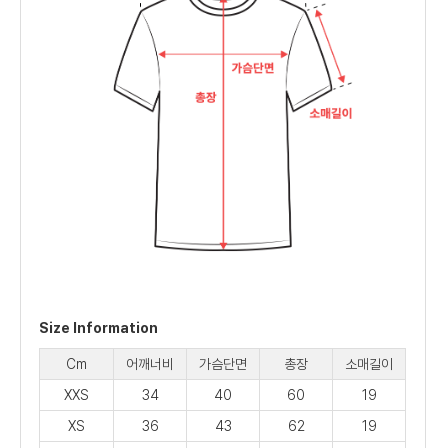
Size Information
Cm
어깨너비
가슴단면
총장
소매길이
XXS
34
40
60
19
XS
36
43
62
19