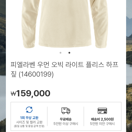
로그인
로그인
로그인
로그인
회원가입
회원가입
회원가입
매장찾기
매장찾기
매장찾기
매장찾기
매장찾기
아울렛
아울렛
매장찾기
로그인
로그인
로그인
회원가입
회원가입
회원가입
회원가입
회원가입
매장찾기
매장찾기
매장찾기
매장찾기
매장찾기
회원가입
로그인
로그인
로그인
로그인
로그인
회원가입
회원가입
회원가입
회원가입
회원가입
매장찾기
매장찾기
로그인
로그인
로그인
로그인
로그인
로그인
회원가입
회원가입
피엘라벤 우먼 오빅 라이트 플리스 하프
로그인
로그인
짚 (14600199)
159,000
￦
1회 무상 교환
무료배송
배송비 2,500원
사이즈 및 컬러 교환
5만원 이상 구매시
5만원 미만 구매시
(동일 상품 및 동일 금액 한정)