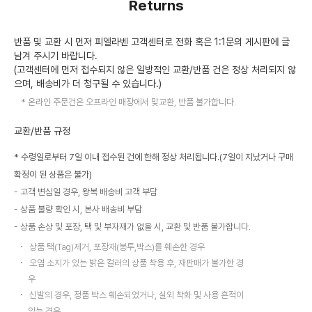
Returns
반품 및 교환 시 먼저 피엘라벤 고객센터로 전화 혹은 1:1문의 게시판에 글
남겨 주시기 바랍니다.
(고객센터에 먼저 접수되지 않은 일방적인 교환/반품 건은 정상 처리되지 않
으며, 배송비가 더 청구될 수 있습니다.)
온라인 주문건은 오프라인 매장에서 맞교환, 반품 불가합니다.
교환/반품 규정
* 수령일로부터 7일 이내 접수된 건에 한해 정상 처리됩니다.(7일이 지났거나 구매
확정이 된 상품은 불가)
고객 변심일 경우, 왕복 배송비 고객 부담
상품 불량 확인 시, 본사 배송비 부담
상품 손상 및 포장, 택 및 부자재가 없을 시, 교환 및 반품 불가합니다.
상품 택(Tag)제거, 포장재(봉투,박스)를 훼손한 경우
오염 소지가 있는 밝은 컬러의 상품 착용 후, 재판매가 불가한 경
우
신발의 경우, 정품 박스 훼손되었거나, 실외 착화 및 사용 흔적이
있는 경우