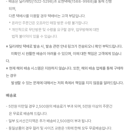
배송은 딜리래빗(1522-5298)과 로젠택배(1588-9988)를 통해 진행
되며,
다른 택배사를 이용할 경우 택배비는 고객 부담입니다.
온라인 주문건은 오프라인 매장 방문 수령 불가합니다.
개인적으로 무단방문 및 수령을 요구할 경우, 업무방해에 대한
법적 불이익이 있을 수 있습니다.
※ 딜리래빗 택배로 발송 시, 발송 관련 안내 링크가 전송되오니 확인 부탁드립니다.
미확인 시 원활한 배송이 어려울 수 있으며, 이에 대한 책임은 고객에게 있습니
다.
※ 현재 해외 배송 시스템은 지원하지 않습니다. 또한, 해외 배송 업체를 통해 구매하
는 경우
발생할 수 있는 문제에 대해서는 저희 측에서 책임을 지지 않음을 알려드립니다.
배송료
5만원 미만일 경우 2,500원의 배송료가 부과 되며, 5만원 이상의 주문건
은 무료로 배송해 드립니다.
일부 도서산간지역은 추가 배송비 2,500원이 부과 됩니다.
동일상품의 경우 컬러 및 사이즈 교환은 1회에 한해 모두 무료배송입니다.