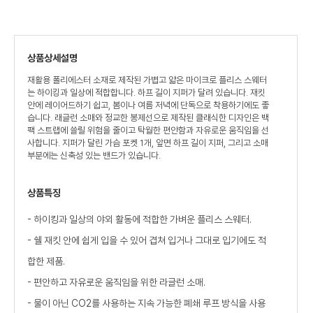
상품상세설명
재활용 폴리에스터 소재로 제작된 가볍고 얇은 마이크로 플리스 스웨터
는 하이킹과 일상에 적합합니다. 하프 길이 지퍼가 달려 있습니다. 재킷
안에 레이어드하기 쉽고, 봄이나 여름 저녁에 단독으로 착용하기에도 좋
습니다. 래글런 소매와 정교한 봉제선으로 제작된 클래식한 디자인은 백
팩 스트랩에 쓸릴 위험을 줄이고 탁월한 편안함과 자유로운 움직임을 선
사합니다. 지퍼가 달린 가슴 포켓 1개, 앞면 하프 길이 지퍼, 그리고 소매
부분에는 신축성 있는 밴드가 있습니다.
상품특징
- 하이킹과 일상의 야외 활동에 적합한 가벼운 플리스 스웨터.
- 쉘 재킷 안에 쉽게 입을 수 있어 겹쳐 입거나 그대로 입기에도 적
합한 제품.
- 편안하고 자유로운 움직임을 위한 라글런 소매.
- 물이 아닌 CO2를 사용하는 지속 가능한 폐쇄 루프 방식을 사용