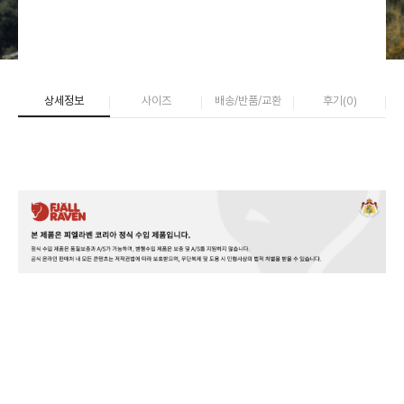
상세정보
사이즈
배송/반품/교환
후기(
0
)