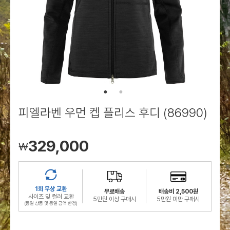
로그인
로그인
로그인
로그인
회원가입
회원가입
회원가입
매장찾기
매장찾기
매장찾기
매장찾기
매장찾기
아울렛
아울렛
매장찾기
로그인
로그인
로그인
회원가입
회원가입
회원가입
회원가입
회원가입
매장찾기
매장찾기
매장찾기
매장찾기
매장찾기
회원가입
로그인
로그인
로그인
로그인
로그인
회원가입
회원가입
회원가입
회원가입
회원가입
매장찾기
매장찾기
로그인
로그인
로그인
로그인
로그인
로그인
회원가입
회원가입
피엘라벤 우먼 켑 플리스 후디 (86990)
로그인
로그인
329,000
￦
1회 무상 교환
무료배송
배송비 2,500원
사이즈 및 컬러 교환
5만원 이상 구매시
5만원 미만 구매시
(동일 상품 및 동일 금액 한정)