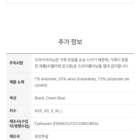
추가 정보
드라이크리닝은 가죽 트림을 손상 시키기 때문에, 가죽이 포함
주의사항
된 제품(피엘라벤 로고등)은 드라이클리닝을 절대 금지합니다.
7% elastane, 20% wool (traceable), 73% polyester (re
제품 소재
cycled)
색상
Black, Dawn Blue
치수
XXS, XS, S, M, L
제조사(수입
Fjallraven (FENIXOUTDOORKOREA)
자/병행수입)
제조국
포르투갈