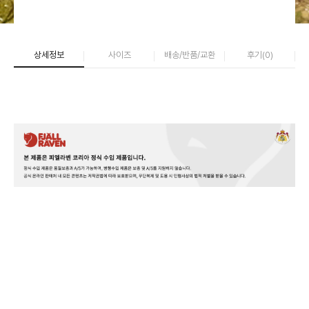
상세정보
사이즈
배송/반품/교환
후기(
0
)