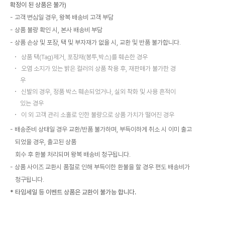
확정이 된 상품은 불가)
고객 변심일 경우, 왕복 배송비 고객 부담
상품 불량 확인 시, 본사 배송비 부담
상품 손상 및 포장, 택 및 부자재가 없을 시, 교환 및 반품 불가합니다.
상품 택(Tag)제거, 포장재(봉투,박스)를 훼손한 경우
오염 소지가 있는 밝은 컬러의 상품 착용 후, 재판매가 불가한 경
우
신발의 경우, 정품 박스 훼손되었거나, 실외 착화 및 사용 흔적이
있는 경우
이 외 고객 관리 소홀로 인한 불량으로 상품 가치가 떨어진 경우
배송준비 상태일 경우 교환/반품 불가하며, 부득이하게 취소 시 이미 출고
되었을 경우, 출고된 상품
회수 후 환불 처리되며 왕복 배송비 청구됩니다.
상품 사이즈 교환시 품절로 인해 부득이한 환불을 할 경우 편도 배송비가
청구됩니다.
* 타임세일 등 이벤트 상품은 교환이 불가능 합니다.