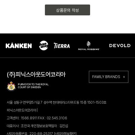
상품문의 작성
(주)피닉스아웃도어코리아
FAMILY BRANDS +
서울 성동구 연무장5가길 7 성수역 현대테라스타워 E동 15층 1501-1503호
피닉스아웃도어코리아 |
고객센터 : 1566.8911 FAX : 02.545.3106
대표이사 : 조인국 개인정보보호책임자 : 김진섭
사업자등록번호 : 220-88-25317
[사업자정보확인]