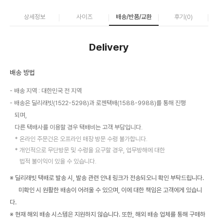
상세정보
사이즈
배송/반품/교환
후기(
0
)
Delivery
배송 방법
배송 지역 : 대한민국 전 지역
배송은 딜리래빗(1522-5298)과 로젠택배(1588-9988)를 통해 진행
되며,
다른 택배사를 이용할 경우 택배비는 고객 부담입니다.
온라인 주문건은 오프라인 매장 방문 수령 불가합니다.
개인적으로 무단방문 및 수령을 요구할 경우, 업무방해에 대한
법적 불이익이 있을 수 있습니다.
※ 딜리래빗 택배로 발송 시, 발송 관련 안내 링크가 전송되오니 확인 부탁드립니다.
미확인 시 원활한 배송이 어려울 수 있으며, 이에 대한 책임은 고객에게 있습니
다.
※ 현재 해외 배송 시스템은 지원하지 않습니다. 또한, 해외 배송 업체를 통해 구매하