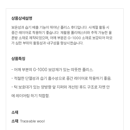
상품상세설명
보온성과 습기 배출 기능이 뛰어난 플리스 후디입니다. 사계절 활동 시
중간 레이어로 착용하기 좋습니다. 재활용 폴리에스터와 추적 가능한 울
혼방 소재로 제작되었으며, 어깨 부분은 G-1000 소재로 보강되어 마모
가 심한 부위의 활동성과 내구성을 향상시켰습니다.
상품특징
- 어깨 부분의 G-1000 보강재가 있는 따뜻한 플리스.
- 적절한 단열성과 습기 훕수성으로 중간 레이어로 착용하기 좋음.
- 턱 보호대가 있는 양방향 앞 지퍼와 개선된 후드 구조로 자켓 안
에 레이어링 하기 적합함.
소재
소재
: Traceable wool