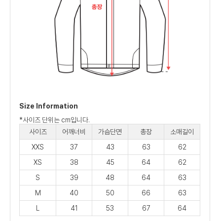
Size Information
*사이즈 단위는 cm입니다.
사이즈
어깨너비
가슴단면
총장
소매길이
XXS
37
43
63
62
XS
38
45
64
62
S
39
48
64
63
M
40
50
66
63
L
41
53
67
64