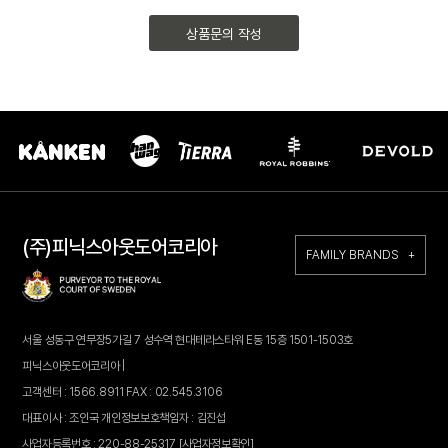
상품문의 작성
(주)피닉스아웃도어코리아
FAMILY BRANDS +
서울 성동구 연무장5가길 7 성수역 현대테라스타워 E동 15층 1501-1503호
피닉스아웃도어코리아 |
고객센터 : 1566.8911 FAX : 02.545.3106
대표이사 : 조인국 개인정보보호책임자 : 김진섭
사업자등록번호 : 220-88-25317
[사업자정보확인]