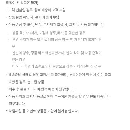
확정이 된 상품은 불가)
고객 변심일 경우, 왕복 배송비 고객 부담
상품 불량 확인 시, 본사 배송비 부담
상품 손상 및 포장, 택 및 부자재가 없을 시, 교환 및 반품 불가합니다.
상품 택(Tag)제거, 포장재(봉투,박스)를 훼손한 경우
오염 소지가 있는 밝은 컬러의 상품 착용 후, 재판매가 불가한 경
우
신발의 경우, 정품 박스 훼손되었거나, 실외 착화 및 사용 흔적이
있는 경우
이 외 고객 관리 소홀로 인한 불량으로 상품 가치가 떨어진 경우
배송준비 상태일 경우 교환/반품 불가하며, 부득이하게 취소 시 이미 출고
되었을 경우, 출고된 상품
회수 후 환불 처리되며 왕복 배송비 청구됩니다.
상품 사이즈 교환시 품절로 인해 부득이한 환불을 할 경우 편도 배송비가
청구됩니다.
* 타임세일 등 이벤트 상품은 교환이 불가능 합니다.