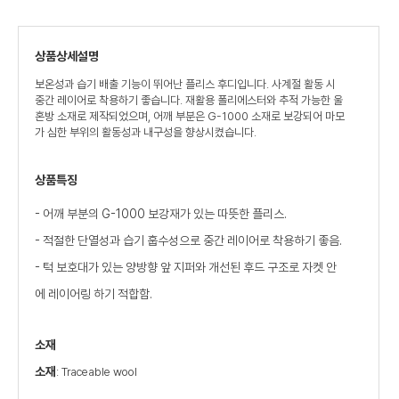
상품상세설명
보온성과 습기 배출 기능이 뛰어난 플리스 후디입니다. 사계절 활동 시
중간 레이어로 착용하기 좋습니다. 재활용 폴리에스터와 추적 가능한 울
혼방 소재로 제작되었으며, 어깨 부분은 G-1000 소재로 보강되어 마모
가 심한 부위의 활동성과 내구성을 향상시켰습니다.
상품특징
- 어깨 부분의 G-1000 보강재가 있는 따뜻한 플리스.
- 적절한 단열성과 습기 훕수성으로 중간 레이어로 착용하기 좋음.
- 턱 보호대가 있는 양방향 앞 지퍼와 개선된 후드 구조로 자켓 안
에 레이어링 하기 적합함.
소재
소재
: Traceable wool