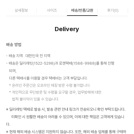
상세정보
사이즈
배송/반품/교환
후기(
0
)
Delivery
배송 방법
배송 지역 : 대한민국 전 지역
배송은 딜리래빗(1522-5298)과 로젠택배(1588-9988)를 통해 진행
되며,
다른 택배사를 이용할 경우 택배비는 고객 부담입니다.
온라인 주문건은 오프라인 매장 방문 수령 불가합니다.
개인적으로 무단방문 및 수령을 요구할 경우, 업무방해에 대한
법적 불이익이 있을 수 있습니다.
※ 딜리래빗 택배로 발송 시, 발송 관련 안내 링크가 전송되오니 확인 부탁드립니다.
미확인 시 원활한 배송이 어려울 수 있으며, 이에 대한 책임은 고객에게 있습니
다.
※ 현재 해외 배송 시스템은 지원하지 않습니다. 또한, 해외 배송 업체를 통해 구매하