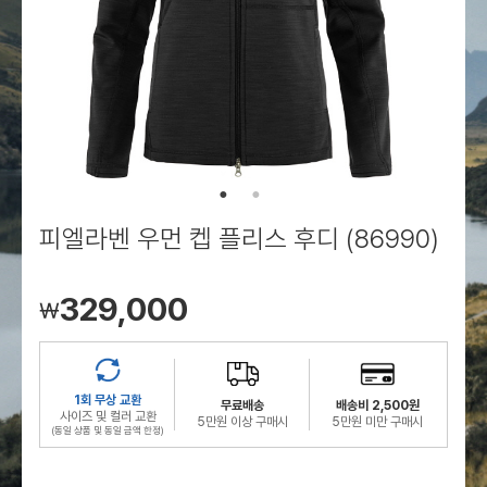
로그인
로그인
로그인
로그인
회원가입
회원가입
회원가입
매장찾기
매장찾기
매장찾기
매장찾기
매장찾기
아울렛
아울렛
매장찾기
로그인
로그인
로그인
회원가입
회원가입
회원가입
회원가입
회원가입
매장찾기
매장찾기
매장찾기
매장찾기
매장찾기
회원가입
로그인
로그인
로그인
로그인
로그인
회원가입
회원가입
회원가입
회원가입
회원가입
매장찾기
매장찾기
로그인
로그인
로그인
로그인
로그인
로그인
회원가입
회원가입
피엘라벤 우먼 켑 플리스 후디 (86990)
로그인
로그인
329,000
￦
1회 무상 교환
무료배송
배송비 2,500원
사이즈 및 컬러 교환
5만원 이상 구매시
5만원 미만 구매시
(동일 상품 및 동일 금액 한정)