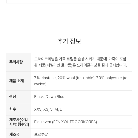
추가 정보
드라이크리닝은 가죽 트림을 손상 시키기 때문에, 가죽이 포함
주의사항
된 제품(피엘라벤 로고등)은 드라이클리닝을 절대 금지합니다.
7% elastane, 20% wool (traceable), 73% polyester (re
제품 소재
cycled)
색상
Black, Dawn Blue
치수
XXS, XS, S, M, L
제조사(수입
Fjallraven (FENIXOUTDOORKOREA)
자/병행수입)
제조국
포르투갈