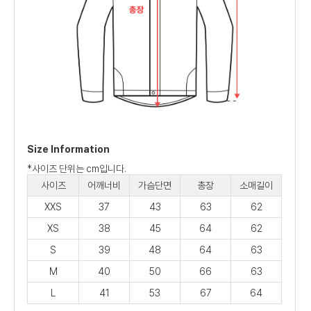
Size Information
*사이즈 단위는 cm입니다.
사이즈
어깨너비
가슴단면
총장
소매길이
XXS
37
43
63
62
XS
38
45
64
62
S
39
48
64
63
M
40
50
66
63
L
41
53
67
64