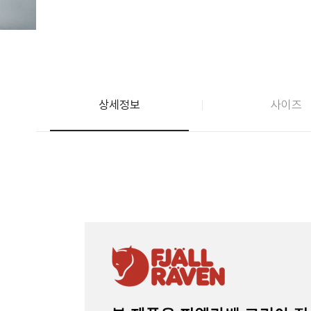
상세정보
사이즈