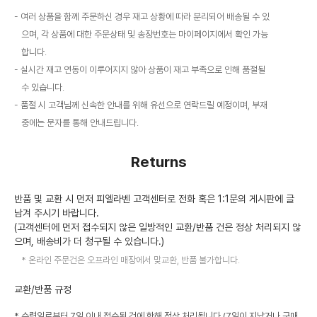
여러 상품을 함께 주문하신 경우 재고 상황에 따라 분리되어 배송될 수 있
으며, 각 상품에 대한 주문상태 및 송장번호는 마이페이지에서 확인 가능
합니다.
실시간 재고 연동이 이루어지지 않아 상품이 재고 부족으로 인해 품절될
수 있습니다.
품절 시 고객님께 신속한 안내를 위해 유선으로 연락드릴 예정이며, 부재
중에는 문자를 통해 안내드립니다.
Returns
반품 및 교환 시 먼저 피엘라벤 고객센터로 전화 혹은 1:1문의 게시판에 글
남겨 주시기 바랍니다.
(고객센터에 먼저 접수되지 않은 일방적인 교환/반품 건은 정상 처리되지 않
으며, 배송비가 더 청구될 수 있습니다.)
온라인 주문건은 오프라인 매장에서 맞교환, 반품 불가합니다.
교환/반품 규정
* 수령일로부터 7일 이내 접수된 건에 한해 정상 처리됩니다.(7일이 지났거나 구매