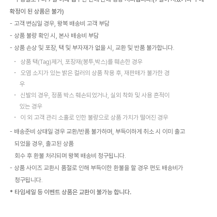
확정이 된 상품은 불가)
고객 변심일 경우, 왕복 배송비 고객 부담
상품 불량 확인 시, 본사 배송비 부담
상품 손상 및 포장, 택 및 부자재가 없을 시, 교환 및 반품 불가합니다.
상품 택(Tag)제거, 포장재(봉투,박스)를 훼손한 경우
오염 소지가 있는 밝은 컬러의 상품 착용 후, 재판매가 불가한 경
우
신발의 경우, 정품 박스 훼손되었거나, 실외 착화 및 사용 흔적이
있는 경우
이 외 고객 관리 소홀로 인한 불량으로 상품 가치가 떨어진 경우
배송준비 상태일 경우 교환/반품 불가하며, 부득이하게 취소 시 이미 출고
되었을 경우, 출고된 상품
회수 후 환불 처리되며 왕복 배송비 청구됩니다.
상품 사이즈 교환시 품절로 인해 부득이한 환불을 할 경우 편도 배송비가
청구됩니다.
* 타임세일 등 이벤트 상품은 교환이 불가능 합니다.