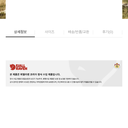
상세정보
사이즈
배송/반품/교환
후기(
0
)