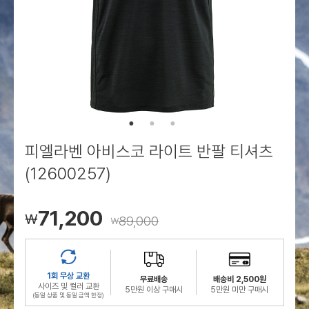
로그인
로그인
로그인
로그인
회원가입
회원가입
회원가입
매장찾기
매장찾기
매장찾기
매장찾기
매장찾기
아울렛
아울렛
매장찾기
로그인
로그인
로그인
회원가입
회원가입
회원가입
회원가입
회원가입
매장찾기
매장찾기
매장찾기
매장찾기
매장찾기
회원가입
로그인
로그인
로그인
로그인
로그인
회원가입
회원가입
회원가입
회원가입
회원가입
매장찾기
매장찾기
로그인
로그인
로그인
로그인
로그인
로그인
회원가입
회원가입
피엘라벤 아비스코 라이트 반팔 티셔츠
로그인
로그인
(12600257)
71,200
￦
89,000
￦
1회 무상 교환
무료배송
배송비 2,500원
사이즈 및 컬러 교환
5만원 이상 구매시
5만원 미만 구매시
(동일 상품 및 동일 금액 한정)