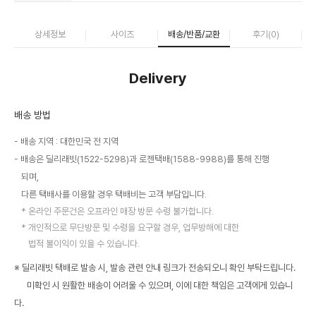
상세정보
사이즈
배송/반품/교환
후기(
0
)
Delivery
배송 방법
배송 지역 : 대한민국 전 지역
배송은 딜리래빗(1522-5298)과 로젠택배(1588-9988)를 통해 진행
되며,
다른 택배사를 이용할 경우 택배비는 고객 부담입니다.
온라인 주문건은 오프라인 매장 방문 수령 불가합니다.
개인적으로 무단방문 및 수령을 요구할 경우, 업무방해에 대한
법적 불이익이 있을 수 있습니다.
※ 딜리래빗 택배로 발송 시, 발송 관련 안내 링크가 전송되오니 확인 부탁드립니다.
미확인 시 원활한 배송이 어려울 수 있으며, 이에 대한 책임은 고객에게 있습니
다.