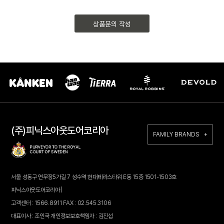
상품문의 작성
(주)피닉스아웃도어코리아
FAMILY BRANDS +
서울 성동구 연무장5가길 7 성수역 현대테라스타워 E동 15층 1501-1503호
피닉스아웃도어코리아 |
고객센터 : 1566.8911 FAX : 02.545.3106
대표이사 : 조인국 개인정보보호책임자 : 김진섭