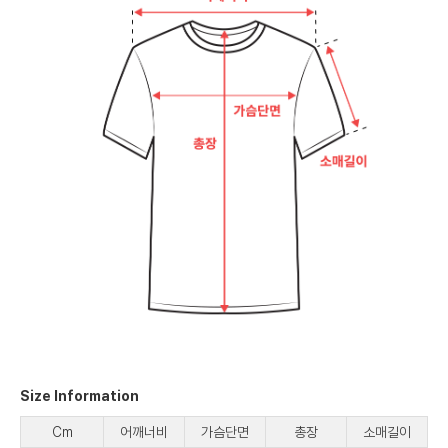
Size Information
Cm
어깨너비
가슴단면
총장
소매길이