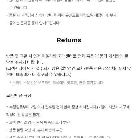
수 있습니다.
품절 시 고객님께 신속한 안내를 위해 유선으로 연락드릴 예정이며, 부재
중에는 문자를 통해 안내드립니다.
Returns
반품 및 교환 시 먼저 피엘라벤 고객센터로 전화 혹은 1:1문의 게시판에 글
남겨 주시기 바랍니다.
(고객센터에 먼저 접수되지 않은 일방적인 교환/반품 건은 정상 처리되지 않
으며, 배송비가 더 청구될 수 있습니다.)
온라인 주문건은 오프라인 매장에서 맞교환, 반품 불가합니다.
교환/반품 규정
* 수령일로부터 7일 이내 접수된 건에 한해 정상 처리됩니다.(7일이 지났거나 구매
확정이 된 상품은 불가)
고객 변심일 경우, 왕복 배송비 고객 부담
상품 불량 확인 시, 본사 배송비 부담
상품 손상 및 포장, 택 및 부자재가 없을 시, 교환 및 반품 불가합니다.