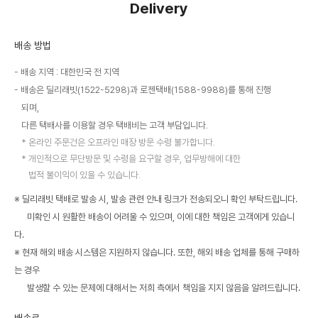
Delivery
배송 방법
배송 지역 : 대한민국 전 지역
배송은 딜리래빗(1522-5298)과 로젠택배(1588-9988)를 통해 진행
되며,
다른 택배사를 이용할 경우 택배비는 고객 부담입니다.
온라인 주문건은 오프라인 매장 방문 수령 불가합니다.
개인적으로 무단방문 및 수령을 요구할 경우, 업무방해에 대한
법적 불이익이 있을 수 있습니다.
※ 딜리래빗 택배로 발송 시, 발송 관련 안내 링크가 전송되오니 확인 부탁드립니다.
미확인 시 원활한 배송이 어려울 수 있으며, 이에 대한 책임은 고객에게 있습니
다.
※ 현재 해외 배송 시스템은 지원하지 않습니다. 또한, 해외 배송 업체를 통해 구매하
는 경우
발생할 수 있는 문제에 대해서는 저희 측에서 책임을 지지 않음을 알려드립니다.