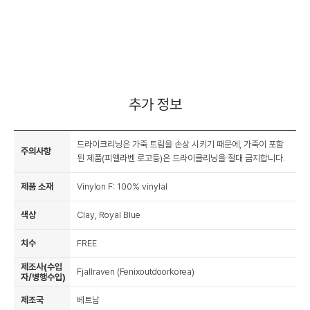
추가 정보
드라이크리닝은 가죽 트림을 손상 시키기 때문에, 가죽이 포함
주의사항
된 제품(피엘라벤 로고등)은 드라이클리닝을 절대 금지합니다.
제품 소재
Vinylon F: 100% vinylal
색상
Clay, Royal Blue
치수
FREE
제조사(수입
Fjallraven (Fenixoutdoorkorea)
자/병행수입)
제조국
베트남