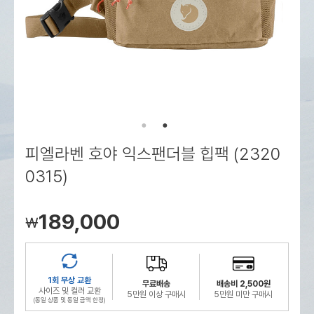
로그인
로그인
로그인
로그인
회원가입
회원가입
회원가입
매장찾기
매장찾기
매장찾기
매장찾기
매장찾기
아울렛
아울렛
매장찾기
로그인
로그인
로그인
회원가입
회원가입
회원가입
회원가입
회원가입
매장찾기
매장찾기
매장찾기
매장찾기
매장찾기
회원가입
로그인
로그인
로그인
로그인
로그인
회원가입
회원가입
회원가입
회원가입
회원가입
매장찾기
매장찾기
로그인
로그인
로그인
로그인
로그인
로그인
회원가입
회원가입
피엘라벤 호야 익스팬더블 힙팩 (2320
로그인
로그인
0315)
189,000
￦
1회 무상 교환
무료배송
배송비 2,500원
사이즈 및 컬러 교환
5만원 이상 구매시
5만원 미만 구매시
(동일 상품 및 동일 금액 한정)