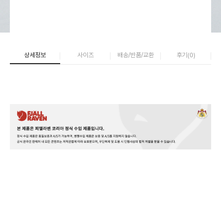
상세정보
사이즈
배송/반품/교환
후기(
0
)