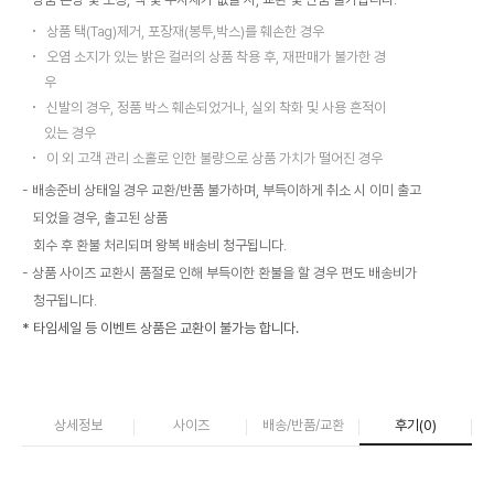
상품 택(Tag)제거, 포장재(봉투,박스)를 훼손한 경우
오염 소지가 있는 밝은 컬러의 상품 착용 후, 재판매가 불가한 경
우
신발의 경우, 정품 박스 훼손되었거나, 실외 착화 및 사용 흔적이
있는 경우
이 외 고객 관리 소홀로 인한 불량으로 상품 가치가 떨어진 경우
배송준비 상태일 경우 교환/반품 불가하며, 부득이하게 취소 시 이미 출고
되었을 경우, 출고된 상품
회수 후 환불 처리되며 왕복 배송비 청구됩니다.
상품 사이즈 교환시 품절로 인해 부득이한 환불을 할 경우 편도 배송비가
청구됩니다.
* 타임세일 등 이벤트 상품은 교환이 불가능 합니다.
상세정보
사이즈
배송/반품/교환
후기(
0
)