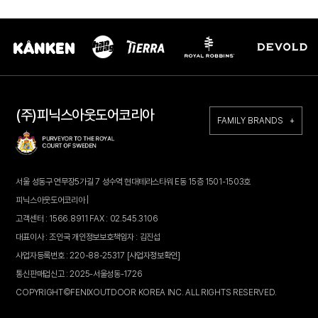
(주)피닉스아웃도어코리아
FAMILY BRANDS +
서울 성동구 연무장5가길 7 성수역 현대테라스타워 E동 15층 1501-1503호
피닉스아웃도어코리아 |
고객센터 : 1566.8911 FAX : 02.545.3106
대표이사 : 조인국 개인정보보호책임자 : 김진섭
사업자등록번호 : 220-88-25317
[사업자정보확인]
통신판매업신고 : 2025-서울성동-1726
COPYRIGHT©FENIXOUTDOOR KOREA INC. ALL RIGHTS RESERVED.