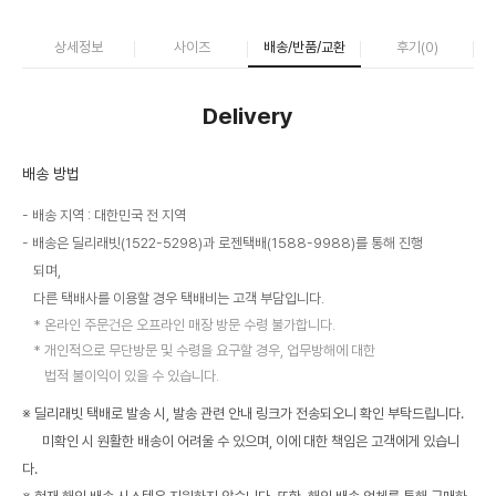
상세정보
사이즈
배송/반품/교환
후기(
0
)
Delivery
배송 방법
배송 지역 : 대한민국 전 지역
배송은 딜리래빗(1522-5298)과 로젠택배(1588-9988)를 통해 진행
되며,
다른 택배사를 이용할 경우 택배비는 고객 부담입니다.
온라인 주문건은 오프라인 매장 방문 수령 불가합니다.
개인적으로 무단방문 및 수령을 요구할 경우, 업무방해에 대한
법적 불이익이 있을 수 있습니다.
※ 딜리래빗 택배로 발송 시, 발송 관련 안내 링크가 전송되오니 확인 부탁드립니다.
미확인 시 원활한 배송이 어려울 수 있으며, 이에 대한 책임은 고객에게 있습니
다.