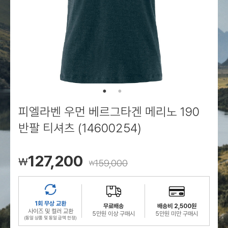
로그인
로그인
로그인
로그인
회원가입
회원가입
회원가입
매장찾기
매장찾기
매장찾기
매장찾기
매장찾기
아울렛
아울렛
매장찾기
로그인
로그인
로그인
회원가입
회원가입
회원가입
회원가입
회원가입
매장찾기
매장찾기
매장찾기
매장찾기
매장찾기
회원가입
로그인
로그인
로그인
로그인
로그인
회원가입
회원가입
회원가입
회원가입
회원가입
매장찾기
매장찾기
로그인
로그인
로그인
로그인
로그인
로그인
회원가입
회원가입
피엘라벤 우먼 베르그타겐 메리노 190
로그인
로그인
반팔 티셔츠 (14600254)
127,200
￦
159,000
￦
1회 무상 교환
무료배송
배송비 2,500원
사이즈 및 컬러 교환
5만원 이상 구매시
5만원 미만 구매시
(동일 상품 및 동일 금액 한정)