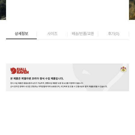
상세정보
사이즈
배송/반품/교환
후기(
0
)