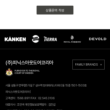
상품문의 작성
(주)피닉스아웃도어코리아
FAMILY BRANDS +
서울 성동구 연무장5가길 7 성수역 현대테라스타워 E동 15층 1501-1503호
피닉스아웃도어코리아 |
고객센터 : 1566.8911 FAX : 02.545.3106
대표이사 : 조인국 개인정보보호책임자 : 김진섭