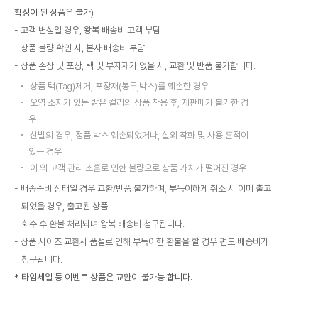
확정이 된 상품은 불가)
고객 변심일 경우, 왕복 배송비 고객 부담
상품 불량 확인 시, 본사 배송비 부담
상품 손상 및 포장, 택 및 부자재가 없을 시, 교환 및 반품 불가합니다.
상품 택(Tag)제거, 포장재(봉투,박스)를 훼손한 경우
오염 소지가 있는 밝은 컬러의 상품 착용 후, 재판매가 불가한 경
우
신발의 경우, 정품 박스 훼손되었거나, 실외 착화 및 사용 흔적이
있는 경우
이 외 고객 관리 소홀로 인한 불량으로 상품 가치가 떨어진 경우
배송준비 상태일 경우 교환/반품 불가하며, 부득이하게 취소 시 이미 출고
되었을 경우, 출고된 상품
회수 후 환불 처리되며 왕복 배송비 청구됩니다.
상품 사이즈 교환시 품절로 인해 부득이한 환불을 할 경우 편도 배송비가
청구됩니다.
* 타임세일 등 이벤트 상품은 교환이 불가능 합니다.