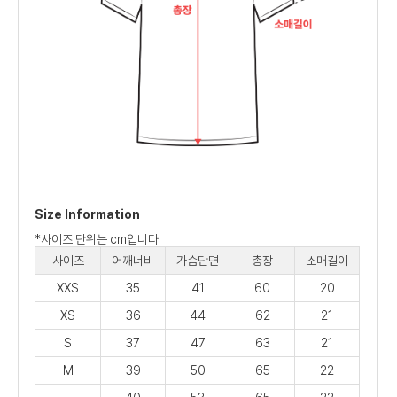
Size Information
*사이즈 단위는 cm입니다.
사이즈
어깨너비
가슴단면
총장
소매길이
XXS
35
41
60
20
XS
36
44
62
21
S
37
47
63
21
M
39
50
65
22