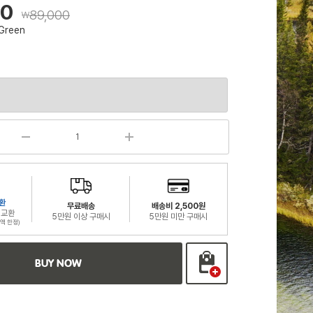
00
89,000
￦
 Green
환
무료배송
배송비 2,500원
 교환
5만원 이상 구매시
5만원 미만 구매시
액 한정)
BUY NOW