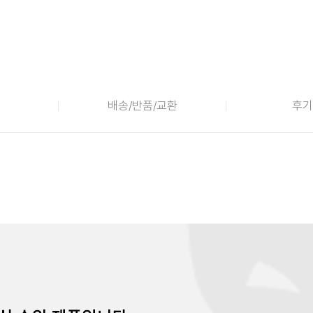
배송/반품/교환
후기