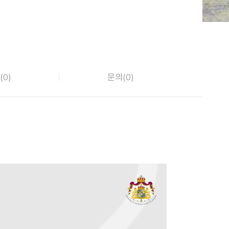
(
0
)
문의(
0
)