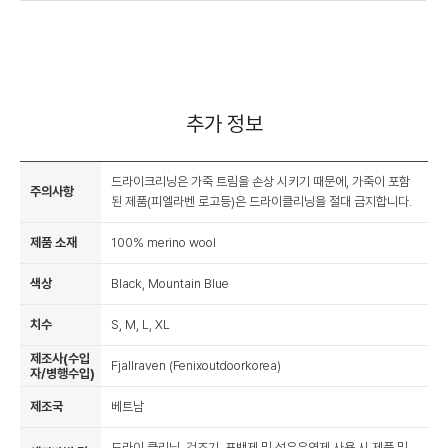
추가 정보
드라이크리닝은 가죽 트림을 손상 시키기 때문에, 가죽이 포함
주의사항
된 제품(피엘라벤 로고등)은 드라이클리닝을 절대 금지합니다.
제품 소재
100% merino wool
색상
Black, Mountain Blue
치수
S, M, L, XL
제조사(수입
Fjallraven (Fenixoutdoorkorea)
자/병행수입)
제조국
베트남
드라이 클리닝, 건조기, 표백제 및 섬유유연제 사용 시 제품 및