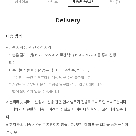
상세정보
사이즈
배송/반품/교환
후기(
1
)
Delivery
배송 방법
배송 지역 : 대한민국 전 지역
배송은 딜리래빗(1522-5298)과 로젠택배(1588-9988)를 통해 진행
되며,
다른 택배사를 이용할 경우 택배비는 고객 부담입니다.
온라인 주문건은 오프라인 매장 방문 수령 불가합니다.
개인적으로 무단방문 및 수령을 요구할 경우, 업무방해에 대한
법적 불이익이 있을 수 있습니다.
※ 딜리래빗 택배로 발송 시, 발송 관련 안내 링크가 전송되오니 확인 부탁드립니다.
미확인 시 원활한 배송이 어려울 수 있으며, 이에 대한 책임은 고객에게 있습니
다.
※ 현재 해외 배송 시스템은 지원하지 않습니다. 또한, 해외 배송 업체를 통해 구매하
는 경우