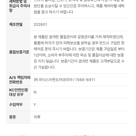
세탁방법 및
취급시 주의사
원단을 손상시킬 수 있으므로 주의하시고, 제품 케어라벨 세탁
항
법을 참고 하시기 바랍니다.
제조연월
202601
본 제품은 엄격한 품질관리와 공정관리를 거쳐 제작하였으며,
물품에 하자가 있어 피해보상을 원하실 경우 반드시 구입한 판
매처로 문의 주시기 바랍니다. 보증기간은 제품 구입일로 부터
품질보증기준
1년이며, 소비자 부주의에 의한 파손 및 품질이상에 대한 보증
은 지지 않습니다. 보증기간이 경과한 제품은 고객부담으로 수
선 가능합니다.
A/S 책임자와
㈜ 피닉스아웃도어코리아 / 1566-8911
전화번호
KC안전인증
N
대상 유무
수입여부
Y
종류
의류