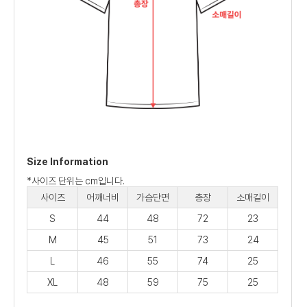
Size Information
*사이즈 단위는 cm입니다.
사이즈
어깨너비
가슴단면
총장
소매길이
S
44
48
72
23
M
45
51
73
24
L
46
55
74
25
XL
48
59
75
25