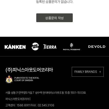
등록된 상품문의가 없습니다.
상품문의 작성
(주)피닉스아웃도어코리아
FAMILY BRANDS +
서울 성동구 연무장5가길 7 성수역 현대테라스타워 E동 15층 1501-1503호
피닉스아웃도어코리아 |
고객센터 : 1566.8911 FAX : 02.545.3106