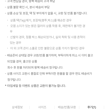
고객 변심일 경우, 왕복 배송비 고객 부담
상품 불량 확인 시, 본사 배송비 부담
상품 손상 및 포장, 택 및 부자재가 없을 시, 교환 및 반품 불가합니다.
상품 택(Tag)제거, 포장재(봉투,박스)를 훼손한 경우
오염 소지가 있는 밝은 컬러의 상품 착용 후, 재판매가 불가한 경
우
신발의 경우, 정품 박스 훼손되었거나, 실외 착화 및 사용 흔적이
있는 경우
이 외 고객 관리 소홀로 인한 불량으로 상품 가치가 떨어진 경우
배송준비 상태일 경우 교환/반품 불가하며, 부득이하게 취소 시 이미 출고
되었을 경우, 출고된 상품
회수 후 환불 처리되며 왕복 배송비 청구됩니다.
상품 사이즈 교환시 품절로 인해 부득이한 환불을 할 경우 편도 배송비가
청구됩니다.
* 타임세일 등 이벤트 상품은 교환이 불가능 합니다.
상세정보
사이즈
배송/반품/교환
후기(
1
)