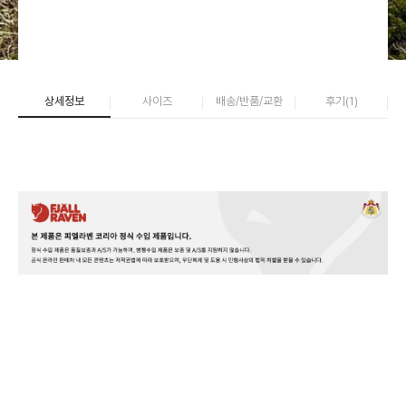
상세정보
사이즈
배송/반품/교환
후기(
1
)