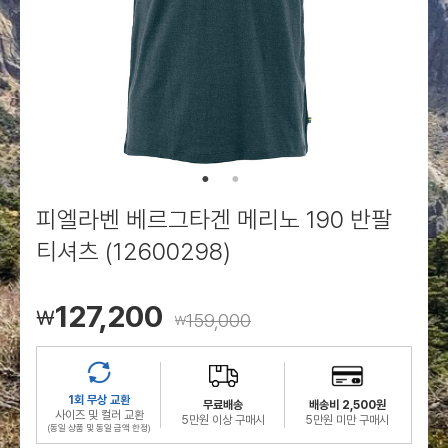
로그인
로그인
로그인
로그인
회원가입
회원가입
회원가입
매장찾기
매장찾기
매장찾기
매장찾기
매장찾기
아울렛
아울렛
매장찾기
로그인
로그인
로그인
회원가입
회원가입
회원가입
회원가입
회원가입
매장찾기
매장찾기
매장찾기
매장찾기
매장찾기
회원가입
로그인
로그인
로그인
로그인
로그인
회원가입
회원가입
회원가입
회원가입
회원가입
매장찾기
매장찾기
로그인
로그인
로그인
로그인
로그인
로그인
회원가입
회원가입
피엘라벤 베르그타겐 메리노 190 반팔
로그인
로그인
티셔츠 (12600298)
127,200
￦
159,000
￦
1회 무상 교환
무료배송
배송비 2,500원
사이즈 및 컬러 교환
5만원 이상 구매시
5만원 미만 구매시
(동일 상품 및 동일 금액 한정)