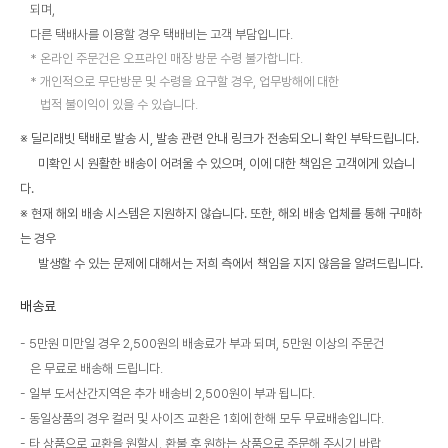
되며,
다른 택배사를 이용할 경우 택배비는 고객 부담입니다.
온라인 주문건은 오프라인 매장 방문 수령 불가합니다.
개인적으로 무단방문 및 수령을 요구할 경우, 업무방해에 대한
법적 불이익이 있을 수 있습니다.
※ 딜리래빗 택배로 발송 시, 발송 관련 안내 링크가 전송되오니 확인 부탁드립니다.
미확인 시 원활한 배송이 어려울 수 있으며, 이에 대한 책임은 고객에게 있습니
다.
※ 현재 해외 배송 시스템은 지원하지 않습니다. 또한, 해외 배송 업체를 통해 구매하
는 경우
발생할 수 있는 문제에 대해서는 저희 측에서 책임을 지지 않음을 알려드립니다.
배송료
5만원 미만일 경우 2,500원의 배송료가 부과 되며, 5만원 이상의 주문건
은 무료로 배송해 드립니다.
일부 도서산간지역은 추가 배송비 2,500원이 부과 됩니다.
동일상품의 경우 컬러 및 사이즈 교환은 1회에 한해 모두 무료배송입니다.
타 상품으로 교환을 원할시, 환불 후 원하는 상품으로 주문해 주시기 바랍