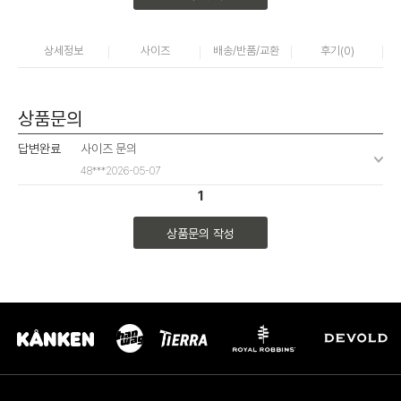
상세정보
사이즈
배송/반품/교환
후기(
0
)
상품문의
답변완료
사이즈 문의
48***
2026-05-07
1
상품문의 작성