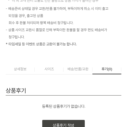
이 외 고객 관리 소홀로 인한 불량으로 상품 가치가 떨어진 경우
배송준비 상태일 경우 교환/반품 불가하며, 부득이하게 취소 시 이미 출고
되었을 경우, 출고된 상품
회수 후 환불 처리되며 왕복 배송비 청구됩니다.
상품 사이즈 교환시 품절로 인해 부득이한 환불을 할 경우 편도 배송비가
청구됩니다.
* 타임세일 등 이벤트 상품은 교환이 불가능 합니다.
상세정보
사이즈
배송/반품/교환
후기(
0
)
상품후기
등록된 상품후기가 없습니다.
상품후기 작성