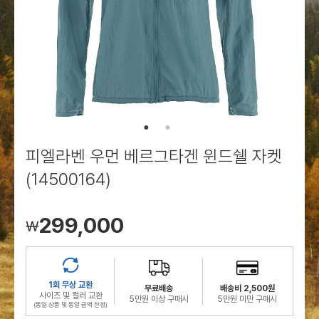
로그인
로그인
로그인
로그인
회원가입
회원가입
회원가입
매장찾기
매장찾기
매장찾기
매장찾기
매장찾기
아울렛
아울렛
매장찾기
로그인
로그인
로그인
회원가입
회원가입
회원가입
회원가입
회원가입
매장찾기
매장찾기
매장찾기
매장찾기
매장찾기
회원가입
로그인
로그인
로그인
로그인
로그인
회원가입
회원가입
회원가입
회원가입
회원가입
매장찾기
매장찾기
로그인
로그인
로그인
로그인
로그인
로그인
회원가입
회원가입
피엘라벤 우먼 베르그타겐 윈드쉘 자켓
로그인
로그인
(14500164)
299,000
￦
1회 무상 교환
무료배송
배송비 2,500원
사이즈 및 컬러 교환
5만원 이상 구매시
5만원 미만 구매시
(동일 상품 및 동일 금액 한정)