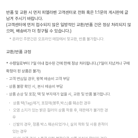
반품 및 교환 시 먼저 피엘라벤 고객센터로 전화 혹은 1:1문의 게시판에 글
남겨 주시기 바랍니다.
(고객센터에 먼저 접수되지 않은 일방적인 교환/반품 건은 정상 처리되지 않
으며, 배송비가 더 청구될 수 있습니다.)
온라인 주문건은 오프라인 매장에서 맞교환, 반품 불가합니다.
교환/반품 규정
* 수령일로부터 7일 이내 접수된 건에 한해 정상 처리됩니다.(7일이 지났거나 구매
확정이 된 상품은 불가)
고객 변심일 경우, 왕복 배송비 고객 부담
상품 불량 확인 시, 본사 배송비 부담
상품 손상 및 포장, 택 및 부자재가 없을 시, 교환 및 반품 불가합니다.
상품 택(Tag)제거, 포장재(봉투,박스)를 훼손한 경우
오염 소지가 있는 밝은 컬러의 상품 착용 후, 재판매가 불가한 경
우
신발의 경우, 정품 박스 훼손되었거나, 실외 착화 및 사용 흔적이
있는 경우