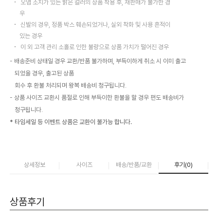
오염 소지가 있는 밝은 컬러의 상품 착용 후, 재판매가 불가한 경
우
신발의 경우, 정품 박스 훼손되었거나, 실외 착화 및 사용 흔적이
있는 경우
이 외 고객 관리 소홀로 인한 불량으로 상품 가치가 떨어진 경우
배송준비 상태일 경우 교환/반품 불가하며, 부득이하게 취소 시 이미 출고
되었을 경우, 출고된 상품
회수 후 환불 처리되며 왕복 배송비 청구됩니다.
상품 사이즈 교환시 품절로 인해 부득이한 환불을 할 경우 편도 배송비가
청구됩니다.
* 타임세일 등 이벤트 상품은 교환이 불가능 합니다.
상세정보
사이즈
배송/반품/교환
후기(
0
)
상품후기