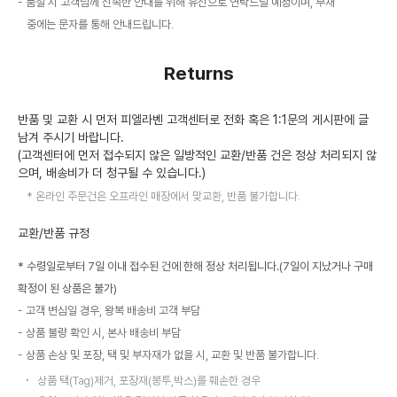
품절 시 고객님께 신속한 안내를 위해 유선으로 연락드릴 예정이며, 부재
중에는 문자를 통해 안내드립니다.
Returns
반품 및 교환 시 먼저 피엘라벤 고객센터로 전화 혹은 1:1문의 게시판에 글
남겨 주시기 바랍니다.
(고객센터에 먼저 접수되지 않은 일방적인 교환/반품 건은 정상 처리되지 않
으며, 배송비가 더 청구될 수 있습니다.)
온라인 주문건은 오프라인 매장에서 맞교환, 반품 불가합니다.
교환/반품 규정
* 수령일로부터 7일 이내 접수된 건에 한해 정상 처리됩니다.(7일이 지났거나 구매
확정이 된 상품은 불가)
고객 변심일 경우, 왕복 배송비 고객 부담
상품 불량 확인 시, 본사 배송비 부담
상품 손상 및 포장, 택 및 부자재가 없을 시, 교환 및 반품 불가합니다.
상품 택(Tag)제거, 포장재(봉투,박스)를 훼손한 경우