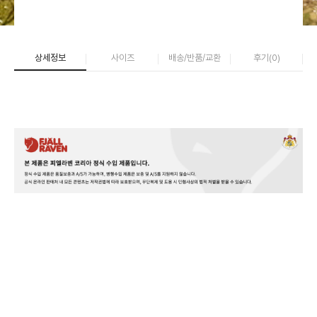
상세정보
사이즈
배송/반품/교환
후기(
0
)