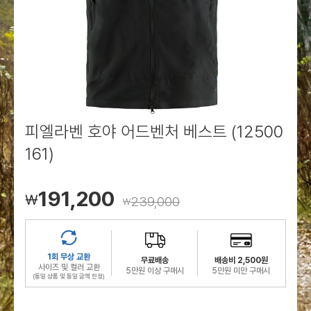
로그인
로그인
로그인
로그인
회원가입
회원가입
회원가입
매장찾기
매장찾기
매장찾기
매장찾기
매장찾기
아울렛
아울렛
매장찾기
로그인
로그인
로그인
회원가입
회원가입
회원가입
회원가입
회원가입
매장찾기
매장찾기
매장찾기
매장찾기
매장찾기
회원가입
로그인
로그인
로그인
로그인
로그인
회원가입
회원가입
회원가입
회원가입
회원가입
매장찾기
매장찾기
로그인
로그인
로그인
로그인
로그인
로그인
회원가입
회원가입
피엘라벤 호야 어드벤처 베스트 (12500
161)
로그인
로그인
191,200
￦
239,000
￦
1회 무상 교환
무료배송
배송비 2,500원
사이즈 및 컬러 교환
5만원 이상 구매시
5만원 미만 구매시
(동일 상품 및 동일 금액 한정)