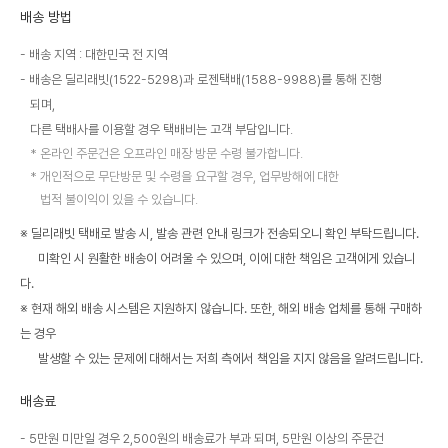
배송 방법
배송 지역 : 대한민국 전 지역
배송은 딜리래빗(1522-5298)과 로젠택배(1588-9988)를 통해 진행
되며,
다른 택배사를 이용할 경우 택배비는 고객 부담입니다.
온라인 주문건은 오프라인 매장 방문 수령 불가합니다.
개인적으로 무단방문 및 수령을 요구할 경우, 업무방해에 대한
법적 불이익이 있을 수 있습니다.
※ 딜리래빗 택배로 발송 시, 발송 관련 안내 링크가 전송되오니 확인 부탁드립니다.
미확인 시 원활한 배송이 어려울 수 있으며, 이에 대한 책임은 고객에게 있습니
다.
※ 현재 해외 배송 시스템은 지원하지 않습니다. 또한, 해외 배송 업체를 통해 구매하
는 경우
발생할 수 있는 문제에 대해서는 저희 측에서 책임을 지지 않음을 알려드립니다.
배송료
5만원 미만일 경우 2,500원의 배송료가 부과 되며, 5만원 이상의 주문건