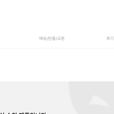
배송/반품/교환
후기