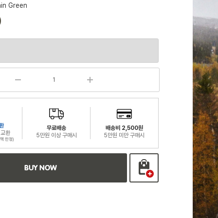
in Green
환
무료배송
배송비 2,500원
 교환
5만원 이상 구매시
5만원 미만 구매시
액 한정)
BUY NOW