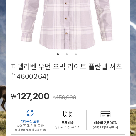
로그인
로그인
로그인
로그인
회원가입
회원가입
회원가입
매장찾기
매장찾기
매장찾기
매장찾기
매장찾기
아울렛
아울렛
매장찾기
로그인
로그인
로그인
회원가입
회원가입
회원가입
회원가입
회원가입
매장찾기
매장찾기
매장찾기
매장찾기
매장찾기
회원가입
로그인
로그인
로그인
로그인
로그인
회원가입
회원가입
회원가입
회원가입
회원가입
매장찾기
매장찾기
로그인
로그인
로그인
로그인
로그인
로그인
회원가입
회원가입
피엘라벤 우먼 오빅 라이트 플란넬 셔츠
로그인
로그인
(14600264)
127,200
￦
159,000
￦
1회 무상 교환
무료배송
배송비 2,500원
사이즈 및 컬러 교환
5만원 이상 구매시
5만원 미만 구매시
(동일 상품 및 동일 금액 한정)