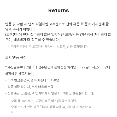
Returns
반품 및 교환 시 먼저 피엘라벤 고객센터로 전화 혹은 1:1문의 게시판에 글
남겨 주시기 바랍니다.
(고객센터에 먼저 접수되지 않은 일방적인 교환/반품 건은 정상 처리되지 않
으며, 배송비가 더 청구될 수 있습니다.)
온라인 주문건은 오프라인 매장에서 맞교환, 반품 불가합니다.
교환/반품 규정
* 수령일로부터 7일 이내 접수된 건에 한해 정상 처리됩니다.(7일이 지났거나 구매
확정이 된 상품은 불가)
고객 변심일 경우, 왕복 배송비 고객 부담
상품 불량 확인 시, 본사 배송비 부담
상품 손상 및 포장, 택 및 부자재가 없을 시, 교환 및 반품 불가합니다.
상품 택(Tag)제거, 포장재(봉투,박스)를 훼손한 경우
오염 소지가 있는 밝은 컬러의 상품 착용 후, 재판매가 불가한 경
우