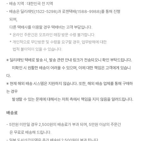
배송 지역 : 대한민국 전 지역
배송은 딜리래빗(1522-5298)과 로젠택배(1588-9988)를 통해 진행
되며,
다른 택배사를 이용할 경우 택배비는 고객 부담입니다.
온라인 주문건은 오프라인 매장 방문 수령 불가합니다.
개인적으로 무단방문 및 수령을 요구할 경우, 업무방해에 대한
법적 불이익이 있을 수 있습니다.
※ 딜리래빗 택배로 발송 시, 발송 관련 안내 링크가 전송되오니 확인 부탁드립니다.
미확인 시 원활한 배송이 어려울 수 있으며, 이에 대한 책임은 고객에게 있습니
다.
※ 현재 해외 배송 시스템은 지원하지 않습니다. 또한, 해외 배송 업체를 통해 구매하
는 경우
발생할 수 있는 문제에 대해서는 저희 측에서 책임을 지지 않음을 알려드립니다.
배송료
5만원 미만일 경우 2,500원의 배송료가 부과 되며, 5만원 이상의 주문건
은 무료로 배송해 드립니다.
일부 도서산간지역은 추가 배송비 2,500원이 부과 됩니다.