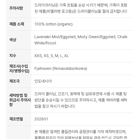
드라이크리닝은 가죽 트림을 손상 시키기 때문에, 가죽이 포함
주의사항
된 제품(피엘라벤 로고등)은 드라이클리닝을 절대 금지합니다.
제품 소재
100% cotton (organic)
Lavender Mist/Eggshell, Misty Green/Eggshell, Chalk
색상
White/Fossil
치수
XXS, XS, S, M, L, XL
제조사(수입
Fjallraven (Fenixoutdoorkorea)
자/병행수입)
제조국
인도네시아
드라이 클리닝, 건조기, 표백제 및 섬유유연제 사용 시 제품 및
세탁방법 및
취급시 주의사
원단을 손상시킬 수 있으므로 주의하시고, 제품 케어라벨 세탁
항
법을 참고 하시기 바랍니다.
제조연월
202601
본 제품은 엄격한 품질관리와 공정관리를 거쳐 제작하였으며,
물품에 하자가 있어 피해보상을 원하실 경우 반드시 구입한 판