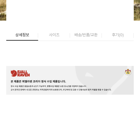
상세정보
사이즈
배송/반품/교환
후기(
0
)