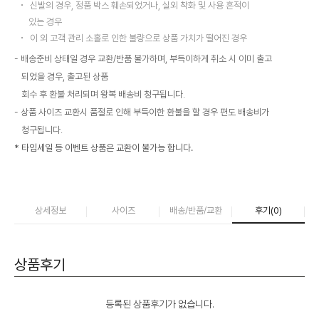
신발의 경우, 정품 박스 훼손되었거나, 실외 착화 및 사용 흔적이
있는 경우
이 외 고객 관리 소홀로 인한 불량으로 상품 가치가 떨어진 경우
배송준비 상태일 경우 교환/반품 불가하며, 부득이하게 취소 시 이미 출고
되었을 경우, 출고된 상품
회수 후 환불 처리되며 왕복 배송비 청구됩니다.
상품 사이즈 교환시 품절로 인해 부득이한 환불을 할 경우 편도 배송비가
청구됩니다.
* 타임세일 등 이벤트 상품은 교환이 불가능 합니다.
상세정보
사이즈
배송/반품/교환
후기(
0
)
상품후기
등록된 상품후기가 없습니다.