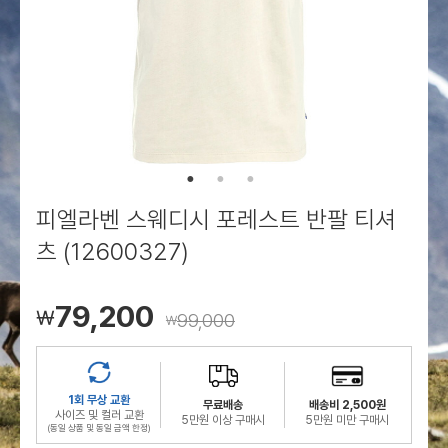
로그인
로그인
로그인
로그인
회원가입
회원가입
회원가입
매장찾기
매장찾기
매장찾기
매장찾기
매장찾기
아울렛
아울렛
매장찾기
로그인
로그인
로그인
회원가입
회원가입
회원가입
회원가입
회원가입
매장찾기
매장찾기
매장찾기
매장찾기
매장찾기
회원가입
로그인
로그인
로그인
로그인
로그인
회원가입
회원가입
회원가입
회원가입
회원가입
매장찾기
매장찾기
로그인
로그인
로그인
로그인
로그인
로그인
회원가입
회원가입
피엘라벤 스웨디시 포레스트 반팔 티셔
로그인
로그인
츠 (12600327)
79,200
￦
99,000
￦
1회 무상 교환
무료배송
배송비 2,500원
사이즈 및 컬러 교환
5만원 이상 구매시
5만원 미만 구매시
(동일 상품 및 동일 금액 한정)