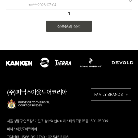
mo***
2026-07-04
1
상품문의 작성
(주)피닉스아웃도어코리아
FAMILY BRANDS +
서울 성동구 연무장5가길 7 성수역 현대테라스타워 E동 15층 1501-1503호
피닉스아웃도어코리아 |
고객센터 : 1566.8911 FAX : 02.545.3106