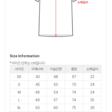
Size Information
*사이즈 단위는 cm입니다.
사이즈
어깨너비
가슴단면
총장
소매길이
XS
43
48
67
22
S
45
50
70
24
M
46
54
74
24
L
49
57
74
25
XL
50
60
75
26