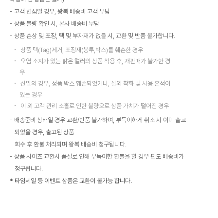
고객 변심일 경우, 왕복 배송비 고객 부담
상품 불량 확인 시, 본사 배송비 부담
상품 손상 및 포장, 택 및 부자재가 없을 시, 교환 및 반품 불가합니다.
상품 택(Tag)제거, 포장재(봉투,박스)를 훼손한 경우
오염 소지가 있는 밝은 컬러의 상품 착용 후, 재판매가 불가한 경
우
신발의 경우, 정품 박스 훼손되었거나, 실외 착화 및 사용 흔적이
있는 경우
이 외 고객 관리 소홀로 인한 불량으로 상품 가치가 떨어진 경우
배송준비 상태일 경우 교환/반품 불가하며, 부득이하게 취소 시 이미 출고
되었을 경우, 출고된 상품
회수 후 환불 처리되며 왕복 배송비 청구됩니다.
상품 사이즈 교환시 품절로 인해 부득이한 환불을 할 경우 편도 배송비가
청구됩니다.
* 타임세일 등 이벤트 상품은 교환이 불가능 합니다.