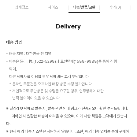
상세정보
사이즈
배송/반품/교환
후기(
0
)
Delivery
배송 방법
배송 지역 : 대한민국 전 지역
배송은 딜리래빗(1522-5298)과 로젠택배(1588-9988)를 통해 진행
되며,
다른 택배사를 이용할 경우 택배비는 고객 부담입니다.
온라인 주문건은 오프라인 매장 방문 수령 불가합니다.
개인적으로 무단방문 및 수령을 요구할 경우, 업무방해에 대한
법적 불이익이 있을 수 있습니다.
※ 딜리래빗 택배로 발송 시, 발송 관련 안내 링크가 전송되오니 확인 부탁드립니다.
미확인 시 원활한 배송이 어려울 수 있으며, 이에 대한 책임은 고객에게 있습니
다.
※ 현재 해외 배송 시스템은 지원하지 않습니다. 또한, 해외 배송 업체를 통해 구매하