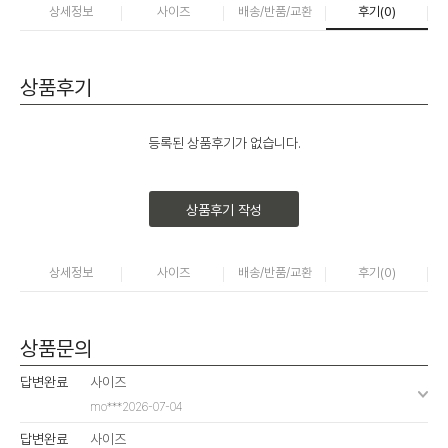
상세정보
사이즈
배송/반품/교환
후기(
0
)
상품후기
등록된 상품후기가 없습니다.
상품후기 작성
상세정보
사이즈
배송/반품/교환
후기(
0
)
상품문의
답변완료
사이즈
mo***
2026-07-04
답변완료
사이즈