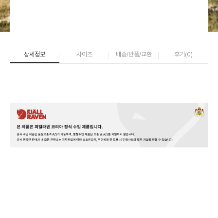
상세정보
사이즈
배송/반품/교환
후기(
0
)