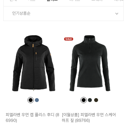
로그인
로그인
로그인
로그인
회원가입
회원가입
회원가입
매장찾기
매장찾기
매장찾기
매장찾기
매장찾기
인기상품순
아울렛
아울렛
매장찾기
로그인
로그인
로그인
회원가입
회원가입
회원가입
회원가입
회원가입
매장찾기
매장찾기
매장찾기
매장찾기
매장찾기
회원가입
로그인
로그인
로그인
로그인
로그인
회원가입
회원가입
회원가입
회원가입
회원가입
매장찾기
매장찾기
SALE
로그인
로그인
로그인
로그인
로그인
로그인
회원가입
회원가입
로그인
로그인
컬
컬
컬
컬
컬
러
러
러
러
러
칩
칩
칩
칩
칩
피엘라벤 우먼 켑 플리스 후디 (8
[이월상품] 피엘라벤 우먼 스케어
6990)
하프 짚 (89766)