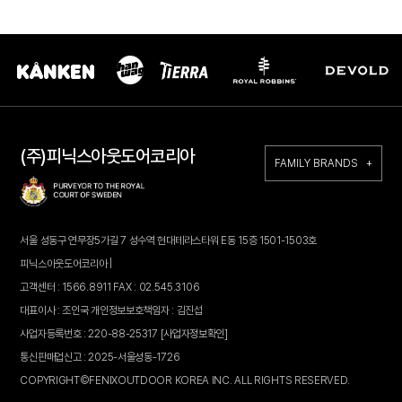
(주)피닉스아웃도어코리아
FAMILY BRANDS +
서울 성동구 연무장5가길 7 성수역 현대테라스타워 E동 15층 1501-1503호
피닉스아웃도어코리아 |
고객센터 : 1566.8911 FAX : 02.545.3106
대표이사 : 조인국 개인정보보호책임자 : 김진섭
사업자등록번호 : 220-88-25317
[사업자정보확인]
통신판매업신고 : 2025-서울성동-1726
COPYRIGHT©FENIXOUTDOOR KOREA INC. ALL RIGHTS RESERVED.