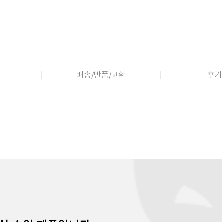
배송/반품/교환
후기