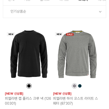
로그인
로그인
로그인
로그인
회원가입
회원가입
회원가입
매장찾기
매장찾기
매장찾기
매장찾기
매장찾기
인기상품순
아울렛
아울렛
매장찾기
로그인
로그인
로그인
회원가입
회원가입
회원가입
회원가입
회원가입
매장찾기
매장찾기
매장찾기
매장찾기
매장찾기
회원가입
로그인
로그인
로그인
로그인
로그인
회원가입
회원가입
회원가입
회원가입
회원가입
매장찾기
매장찾기
SALE
로그인
로그인
로그인
로그인
로그인
로그인
회원가입
회원가입
로그인
로그인
컬
컬
컬
러
러
러
[NEW 신상품]
[NEW 신상품]
칩
칩
칩
피엘라벤 켑 플리스 크루 넥 (126
피엘라벤 하이 코스트 라이트 스
00301)
웨터 (87307)