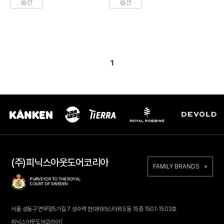
옵션
옵션
1
(주)피닉스아웃도어코리아
FAMILY BRANDS +
서울 성동구 연무장5가길 7 성수역 현대테라스타워 E동 15층 1501-1503호
피닉스아웃도어코리아 |