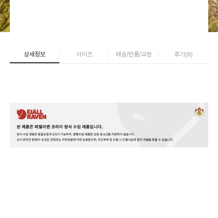
상세정보
사이즈
배송/반품/교환
후기(
9
)