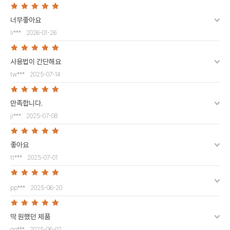
너무좋아요
li***
2026-01-26
사용법이 간단해요
tw***
2025-07-14
만족합니다.
ji***
2025-07-08
좋아요
tt***
2025-07-01
pp***
2025-06-20
딱 원했던 제품
go***
2025-06-02