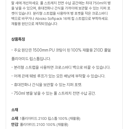
할 새에 개선하세요. 풀 스트레치 전면 수납 공간에는 최대 750ml의 병
을 넣을 수 있으며, 휴대전화나 간식을 가까이에 보관할 수 있는 지퍼 포
켓이 있습니다. 분리형 스트랩을 사용하여 병 포켓을 작은 크로스바디
백으로 바꾸거나 Abisko Softpack 16에 힙 스트랩으로 부착하세요.
재활용 원단으로 제작되었습니다.
상품특징
- 주요 원단은 1500mm PU 코팅이 된 100% 재활용 210D 풀덜
폴리아미드 립스톱입니다.
- 분리형 스트랩을 사용하면 크로스바디 백으로 바꿀 수 있습니다.
- 어깨 끈에 웨빙 루프가 있는 모든 배낭에 부착할 수 있습니다.
- 휴대전화나 간식을 보관할 수 있는 지퍼 포켓.
- 750ml 병을 넣을 수 있는 풀 스트레치 전면 수납 공간.
소재
소재
: 1폴리아미드 210D 립스톱 100% (재활용)
안감
: 폴리아미드 210D 100% (재활용)