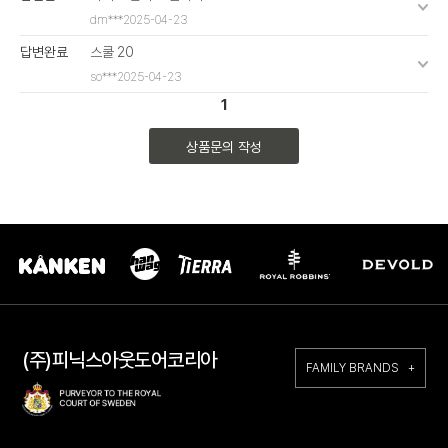
dm***
2025-04-23
답변완료
스쿨 20
so***
2025-04-23
1
상품문의 작성
(주)피닉스아웃도어코리아
FAMILY BRANDS +