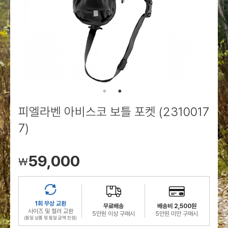
로그인
로그인
로그인
로그인
회원가입
회원가입
회원가입
매장찾기
매장찾기
매장찾기
매장찾기
매장찾기
아울렛
아울렛
매장찾기
로그인
로그인
로그인
회원가입
회원가입
회원가입
회원가입
회원가입
매장찾기
매장찾기
매장찾기
매장찾기
매장찾기
회원가입
로그인
로그인
로그인
로그인
로그인
회원가입
회원가입
회원가입
회원가입
회원가입
매장찾기
매장찾기
로그인
로그인
로그인
로그인
로그인
로그인
회원가입
회원가입
피엘라벤 아비스코 보틀 포켓 (2310017
로그인
로그인
7)
59,000
￦
1회 무상 교환
무료배송
배송비 2,500원
사이즈 및 컬러 교환
5만원 이상 구매시
5만원 미만 구매시
(동일 상품 및 동일 금액 한정)