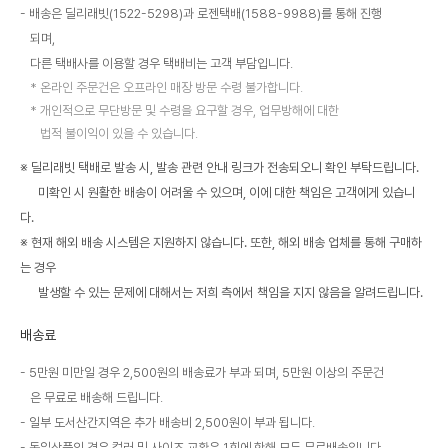
배송은 딜리래빗(1522-5298)과 로젠택배(1588-9988)를 통해 진행
되며,
다른 택배사를 이용할 경우 택배비는 고객 부담입니다.
온라인 주문건은 오프라인 매장 방문 수령 불가합니다.
개인적으로 무단방문 및 수령을 요구할 경우, 업무방해에 대한
법적 불이익이 있을 수 있습니다.
※ 딜리래빗 택배로 발송 시, 발송 관련 안내 링크가 전송되오니 확인 부탁드립니다.
미확인 시 원활한 배송이 어려울 수 있으며, 이에 대한 책임은 고객에게 있습니
다.
※ 현재 해외 배송 시스템은 지원하지 않습니다. 또한, 해외 배송 업체를 통해 구매하
는 경우
발생할 수 있는 문제에 대해서는 저희 측에서 책임을 지지 않음을 알려드립니다.
배송료
5만원 미만일 경우 2,500원의 배송료가 부과 되며, 5만원 이상의 주문건
은 무료로 배송해 드립니다.
일부 도서산간지역은 추가 배송비 2,500원이 부과 됩니다.
동일상품의 경우 컬러 및 사이즈 교환은 1회에 한해 모두 무료배송입니다.