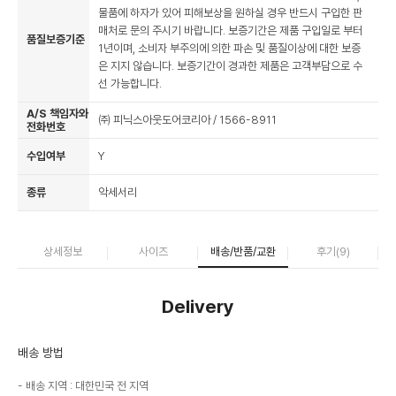
물품에 하자가 있어 피해보상을 원하실 경우 반드시 구입한 판
매처로 문의 주시기 바랍니다. 보증기간은 제품 구입일로 부터
품질보증기준
1년이며, 소비자 부주의에 의한 파손 및 품질이상에 대한 보증
은 지지 않습니다. 보증기간이 경과한 제품은 고객부담으로 수
선 가능합니다.
A/S 책임자와
㈜ 피닉스아웃도어코리아 / 1566-8911
전화번호
수입여부
Y
종류
악세서리
상세정보
사이즈
배송/반품/교환
후기(
9
)
Delivery
배송 방법
배송 지역 : 대한민국 전 지역