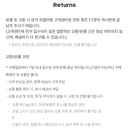
Returns
반품 및 교환 시 먼저 피엘라벤 고객센터로 전화 혹은 1:1문의 게시판에 글
남겨 주시기 바랍니다.
(고객센터에 먼저 접수되지 않은 일방적인 교환/반품 건은 정상 처리되지 않
으며, 배송비가 더 청구될 수 있습니다.)
온라인 주문건은 오프라인 매장에서 맞교환, 반품 불가합니다.
교환/반품 규정
* 수령일로부터 7일 이내 접수된 건에 한해 정상 처리됩니다.(7일이 지났거나 구매
확정이 된 상품은 불가)
고객 변심일 경우, 왕복 배송비 고객 부담
상품 불량 확인 시, 본사 배송비 부담
상품 손상 및 포장, 택 및 부자재가 없을 시, 교환 및 반품 불가합니다.
상품 택(Tag)제거, 포장재(봉투,박스)를 훼손한 경우
오염 소지가 있는 밝은 컬러의 상품 착용 후, 재판매가 불가한 경
우
신발의 경우, 정품 박스 훼손되었거나, 실외 착화 및 사용 흔적이