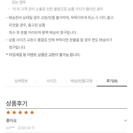
있는 경우
이 외 고객 관리 소홀로 인한 불량으로 상품 가치가 떨어진 경우
배송준비 상태일 경우 교환/반품 불가하며, 부득이하게 취소 시 이미 출고
되었을 경우, 출고된 상품
회수 후 환불 처리되며 왕복 배송비 청구됩니다.
상품 사이즈 교환시 품절로 인해 부득이한 환불을 할 경우 편도 배송비가
청구됩니다.
* 타임세일 등 이벤트 상품은 교환이 불가능 합니다.
상세정보
사이즈
배송/반품/교환
후기(
9
)
상품후기
좋아요
44***
2026-04-11