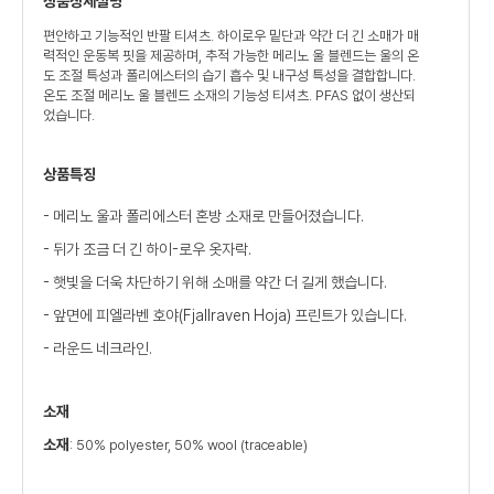
상품상세설명
편안하고 기능적인 반팔 티셔츠. 하이로우 밑단과 약간 더 긴 소매가 매
력적인 운동복 핏을 제공하며, 추적 가능한 메리노 울 블렌드는 울의 온
도 조절 특성과 폴리에스터의 습기 흡수 및 내구성 특성을 결합합니다.
온도 조절 메리노 울 블렌드 소재의 기능성 티셔츠. PFAS 없이 생산되
었습니다.
상품특징
- 메리노 울과 폴리에스터 혼방 소재로 만들어졌습니다.
- 뒤가 조금 더 긴 하이-로우 옷자락.
- 햇빛을 더욱 차단하기 위해 소매를 약간 더 길게 했습니다.
- 앞면에 피엘라벤 호야(Fjallraven Hoja) 프린트가 있습니다.
- 라운드 네크라인.
소재
소재
: 50% polyester, 50% wool (traceable)