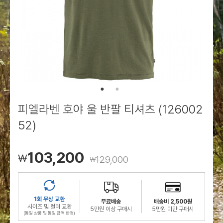
로그인
로그인
로그인
로그인
회원가입
회원가입
회원가입
매장찾기
매장찾기
매장찾기
매장찾기
매장찾기
아울렛
아울렛
매장찾기
로그인
로그인
로그인
회원가입
회원가입
회원가입
회원가입
회원가입
매장찾기
매장찾기
매장찾기
매장찾기
매장찾기
회원가입
로그인
로그인
로그인
로그인
로그인
회원가입
회원가입
회원가입
회원가입
회원가입
매장찾기
매장찾기
로그인
로그인
로그인
로그인
로그인
로그인
회원가입
회원가입
피엘라벤 호야 울 반팔 티셔츠 (126002
로그인
로그인
52)
103,200
￦
129,000
￦
1회 무상 교환
무료배송
배송비 2,500원
사이즈 및 컬러 교환
5만원 이상 구매시
5만원 미만 구매시
(동일 상품 및 동일 금액 한정)