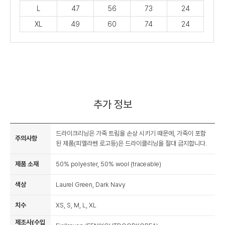
L
47
56
73
24
XL
49
60
74
24
추가 정보
드라이크리닝은 가죽 트림을 손상 시키기 때문에, 가죽이 포함
주의사항
된 제품(피엘라벤 로고등)은 드라이클리닝을 절대 금지합니다.
제품 소재
50% polyester, 50% wool (traceable)
색상
Laurel Green, Dark Navy
치수
XS, S, M, L, XL
제조사(수입