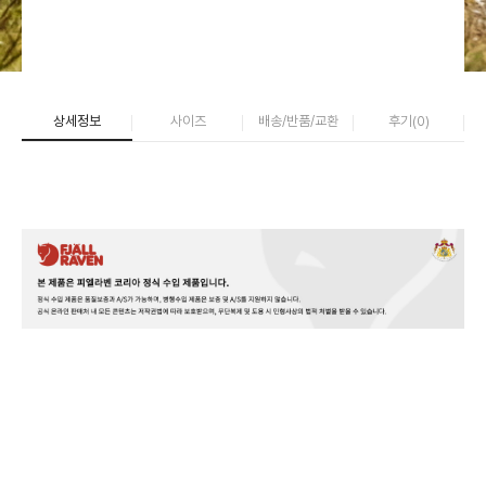
상세정보
사이즈
배송/반품/교환
후기(
0
)