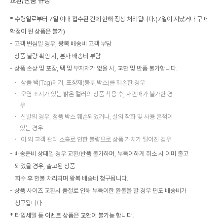
교환/반품 규정
* 수령일로부터 7일 이내 접수된 건에 한해 정상 처리됩니다.(7일이 지났거나 구매
확정이 된 상품은 불가)
고객 변심일 경우, 왕복 배송비 고객 부담
상품 불량 확인 시, 본사 배송비 부담
상품 손상 및 포장, 택 및 부자재가 없을 시, 교환 및 반품 불가합니다.
상품 택(Tag)제거, 포장재(봉투,박스)를 훼손한 경우
오염 소지가 있는 밝은 컬러의 상품 착용 후, 재판매가 불가한 경
우
신발의 경우, 정품 박스 훼손되었거나, 실외 착화 및 사용 흔적이
있는 경우
이 외 고객 관리 소홀로 인한 불량으로 상품 가치가 떨어진 경우
배송준비 상태일 경우 교환/반품 불가하며, 부득이하게 취소 시 이미 출고
되었을 경우, 출고된 상품
회수 후 환불 처리되며 왕복 배송비 청구됩니다.
상품 사이즈 교환시 품절로 인해 부득이한 환불을 할 경우 편도 배송비가
청구됩니다.
* 타임세일 등 이벤트 상품은 교환이 불가능 합니다.