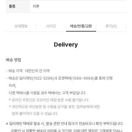
종류
의류
상세정보
사이즈
배송/반품/교환
후기(
0
)
Delivery
배송 방법
배송 지역 : 대한민국 전 지역
배송은 딜리래빗(1522-5298)과 로젠택배(1588-9988)를 통해 진행
되며,
다른 택배사를 이용할 경우 택배비는 고객 부담입니다.
온라인 주문건은 오프라인 매장 방문 수령 불가합니다.
개인적으로 무단방문 및 수령을 요구할 경우, 업무방해에 대한
법적 불이익이 있을 수 있습니다.
※ 딜리래빗 택배로 발송 시, 발송 관련 안내 링크가 전송되오니 확인 부탁드립니다.
미확인 시 원활한 배송이 어려울 수 있으며, 이에 대한 책임은 고객에게 있습니