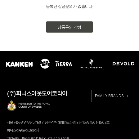
등록된 상품문의가 없습니다.
상품문의 작성
(주)피닉스아웃도어코리아
FAMILY BRANDS +
서울 성동구 연무장5가길 7 성수역 현대테라스타워 E동 15층 1501-1503호
피닉스아웃도어코리아 |
고객센터 : 1566.8911 FAX : 02.545.3106