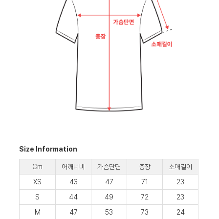
Size Information
Cm
어깨너비
가슴단면
총장
소매길이
XS
43
47
71
23
S
44
49
72
23
M
47
53
73
24