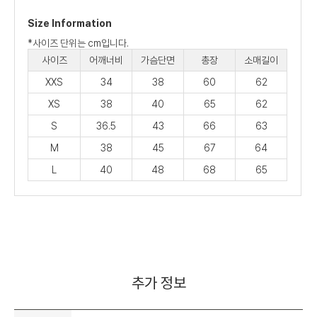
Size Information
*사이즈 단위는 cm입니다.
사이즈
어깨너비
가슴단면
총장
소매길이
XXS
34
38
60
62
XS
38
40
65
62
S
36.5
43
66
63
M
38
45
67
64
L
40
48
68
65
추가 정보