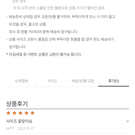
있는 경우
이 외 고객 관리 소홀로 인한 불량으로 상품 가치가 떨어진 경우
배송준비 상태일 경우 교환/반품 불가하며, 부득이하게 취소 시 이미 출고
되었을 경우, 출고된 상품
회수 후 환불 처리되며 왕복 배송비 청구됩니다.
상품 사이즈 교환시 품절로 인해 부득이한 환불을 할 경우 편도 배송비가
청구됩니다.
* 타임세일 등 이벤트 상품은 교환이 불가능 합니다.
상세정보
사이즈
배송/반품/교환
후기(
1
)
상품후기
사이즈 잘맞아요
sk***
2025-11-17