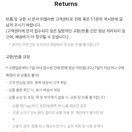
Returns
반품 및 교환 시 먼저 피엘라벤 고객센터로 전화 혹은 1:1문의 게시판에 글
남겨 주시기 바랍니다.
(고객센터에 먼저 접수되지 않은 일방적인 교환/반품 건은 정상 처리되지 않
으며, 배송비가 더 청구될 수 있습니다.)
온라인 주문건은 오프라인 매장에서 맞교환, 반품 불가합니다.
교환/반품 규정
* 수령일로부터 7일 이내 접수된 건에 한해 정상 처리됩니다.(7일이 지났거나 구매
확정이 된 상품은 불가)
고객 변심일 경우, 왕복 배송비 고객 부담
상품 불량 확인 시, 본사 배송비 부담
상품 손상 및 포장, 택 및 부자재가 없을 시, 교환 및 반품 불가합니다.
상품 택(Tag)제거, 포장재(봉투,박스)를 훼손한 경우
오염 소지가 있는 밝은 컬러의 상품 착용 후, 재판매가 불가한 경
우
신발의 경우, 정품 박스 훼손되었거나, 실외 착화 및 사용 흔적이