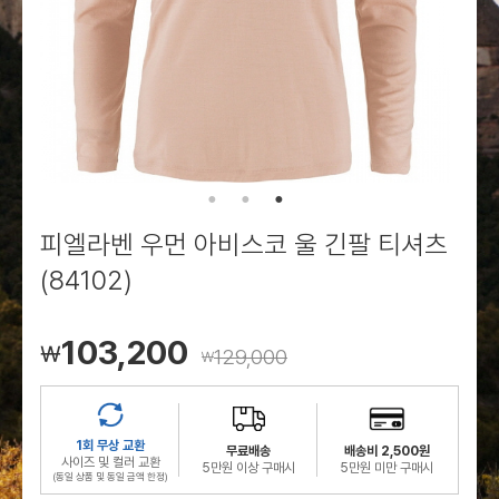
로그인
로그인
로그인
로그인
회원가입
회원가입
회원가입
매장찾기
매장찾기
매장찾기
매장찾기
매장찾기
아울렛
아울렛
매장찾기
로그인
로그인
로그인
회원가입
회원가입
회원가입
회원가입
회원가입
매장찾기
매장찾기
매장찾기
매장찾기
매장찾기
회원가입
로그인
로그인
로그인
로그인
로그인
회원가입
회원가입
회원가입
회원가입
회원가입
매장찾기
매장찾기
로그인
로그인
로그인
로그인
로그인
로그인
회원가입
회원가입
피엘라벤 우먼 아비스코 울 긴팔 티셔츠
로그인
로그인
(84102)
103,200
￦
129,000
￦
1회 무상 교환
무료배송
배송비 2,500원
사이즈 및 컬러 교환
5만원 이상 구매시
5만원 미만 구매시
(동일 상품 및 동일 금액 한정)