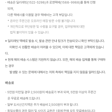
배송은 딜리래빗(1522-5298)과 로젠택배(1588-9988)를 통해 진행
되며,
다른 택배사를 이용할 경우 택배비는 고객 부담입니다.
온라인 주문건은 오프라인 매장 방문 수령 불가합니다.
개인적으로 무단방문 및 수령을 요구할 경우, 업무방해에 대한
법적 불이익이 있을 수 있습니다.
※ 딜리래빗 택배로 발송 시, 발송 관련 안내 링크가 전송되오니 확인 부탁드립니다.
미확인 시 원활한 배송이 어려울 수 있으며, 이에 대한 책임은 고객에게 있습니
다.
※ 현재 해외 배송 시스템은 지원하지 않습니다. 또한, 해외 배송 업체를 통해 구매하
는 경우
발생할 수 있는 문제에 대해서는 저희 측에서 책임을 지지 않음을 알려드립니다.
배송료
5만원 미만일 경우 2,500원의 배송료가 부과 되며, 5만원 이상의 주문건
은 무료로 배송해 드립니다.
일부 도서산간지역은 추가 배송비 2,500원이 부과 됩니다.
동일상품의 경우 컬러 및 사이즈 교환은 1회에 한해 모두 무료배송입니다.