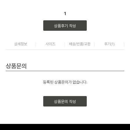
1
상품후기 작성
상세정보
사이즈
배송/반품/교환
후기(
1
)
상품문의
등록된 상품문의가 없습니다.
상품문의 작성