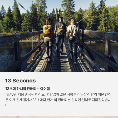
13 Seconds
13초에 하나씩 판매되는 아이템
1978년 처음 출시된 이래로, 변함없이 많은 사람들의
일상과 함께 해온 칸켄
은 이제 전세계에서 13초마다
한개 씩 판매되는 밀리언 셀러로 자리잡았습니
다.