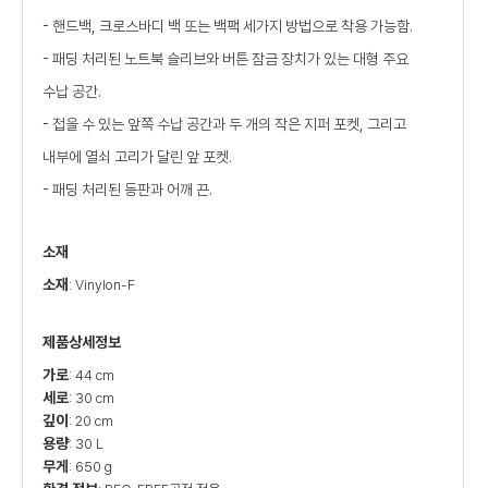
- 핸드백, 크로스바디 백 또는 백팩 세가지 방법으로 착용 가능함.
- 패딩 처리된 노트북 슬리브와 버튼 잠금 장치가 있는 대형 주요
수납 공간.
- 접을 수 있는 앞쪽 수납 공간과 두 개의 작은 지퍼 포켓, 그리고
내부에 열쇠 고리가 달린 앞 포켓.
- 패딩 처리된 등판과 어깨 끈.
소재
소재
: Vinylon-F
제품상세정보
가로
: 44 cm
세로
: 30 cm
깊이
: 20 cm
용량
: 30 L
무게
: 650 g