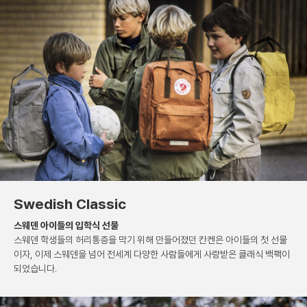
Swedish Classic
스웨덴 아이들의 입학식 선물
스웨덴 학생들의 허리통증을 막기 위해 만들어졌던 칸켄은
아이들의 첫 선물
이자, 이제 스웨덴을 넘어 전세계 다양한
사람들에게 사랑받은 클래식 백팩이
되었습니다.