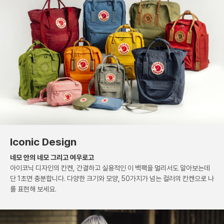
Iconic Design
네모 안의 네모 그리고 여우로고
아이코닉 디자인의 칸켄, 간결하고 실용적인
이 백팩을 멀리서도 알아보는데
단 1초면 충분합니다.
다양한 크기와 모양, 50가지가 넘는 컬러의 칸켄으로
나
를 표현해 보세요.