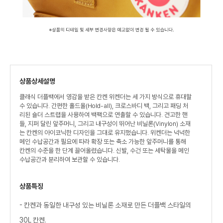
상품상세설명
클래식 더플백에서 영감을 받은 칸켄 위켄더는 세 가지 방식으로 휴대할
수 있습니다. 간편한 홀드올(Hold-all), 크로스바디 백, 그리고 패딩 처
리된 숄더 스트랩을 사용하여 백팩으로 연출할 수 있습니다. 견고한 핸
들, 지퍼 달린 앞주머니, 그리고 내구성이 뛰어난 비닐론(Vinylon) 소재
는 칸켄의 아이코닉한 디자인을 그대로 유지했습니다. 위켄더는 넉넉한
메인 수납공간과 필요에 따라 확장 또는 축소 가능한 앞주머니를 통해
칸켄의 수준을 한 단계 끌어올렸습니다. 신발, 수건 또는 세탁물을 메인
수납공간과 분리하여 보관할 수 있습니다.
상품특징
- 칸켄과 동일한 내구성 있는 비닐론 소재로 만든 더플백 스타일의
30L 칸켄.