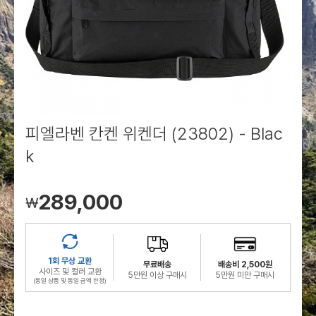
로그인
로그인
로그인
로그인
회원가입
회원가입
회원가입
매장찾기
매장찾기
매장찾기
매장찾기
매장찾기
아울렛
아울렛
매장찾기
로그인
로그인
로그인
회원가입
회원가입
회원가입
회원가입
회원가입
매장찾기
매장찾기
매장찾기
매장찾기
매장찾기
회원가입
로그인
로그인
로그인
로그인
로그인
회원가입
회원가입
회원가입
회원가입
회원가입
매장찾기
매장찾기
로그인
로그인
로그인
로그인
로그인
로그인
회원가입
회원가입
피엘라벤 칸켄 위켄더 (23802) - Blac
k
로그인
로그인
289,000
￦
1회 무상 교환
무료배송
배송비 2,500원
사이즈 및 컬러 교환
5만원 이상 구매시
5만원 미만 구매시
(동일 상품 및 동일 금액 한정)