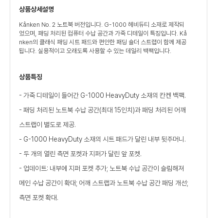
상품상세설명
Kånken No. 2 노트북 버전입니다. G-1000 헤비듀티 소재로 제작되
었으며, 패딩 처리된 컴퓨터 수납 공간과 가죽 디테일이 특징입니다. Kå
nken의 클래식 패딩 시트 패드와 편안한 패딩 숄더 스트랩이 함께 제공
됩니다. 실용적이고 오래도록 사용할 수 있는 데일리 백팩입니다.
상품특징
- 가죽 디테일이 들어간 G-1000 HeavyDuty 소재의 칸켄 백팩.
- 패딩 처리된 노트북 수납 공간(최대 15인치)과 패딩 처리된 어깨
스트랩이 별도로 제공.
- G-1000 HeavyDuty 소재의 시트 패드가 달린 내부 뒷주머니.
- 두 개의 열린 측면 포켓과 지퍼가 달린 앞 포켓.
- 업데이트: 내부에 지퍼 포켓 추가; 노트북 수납 공간이 슬림해져
메인 수납 공간이 확대; 어깨 스트랩과 노트북 수납 공간 패딩 개선;
측면 포켓 확대.