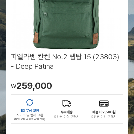
로그인
로그인
로그인
로그인
회원가입
회원가입
회원가입
매장찾기
매장찾기
매장찾기
매장찾기
매장찾기
아울렛
아울렛
매장찾기
로그인
로그인
로그인
회원가입
회원가입
회원가입
회원가입
회원가입
매장찾기
매장찾기
매장찾기
매장찾기
매장찾기
회원가입
로그인
로그인
로그인
로그인
로그인
회원가입
회원가입
회원가입
회원가입
회원가입
매장찾기
매장찾기
로그인
로그인
로그인
로그인
로그인
로그인
회원가입
회원가입
피엘라벤 칸켄 No.2 랩탑 15 (23803)
- Deep Patina
로그인
로그인
259,000
￦
1회 무상 교환
무료배송
배송비 2,500원
사이즈 및 컬러 교환
5만원 이상 구매시
5만원 미만 구매시
(동일 상품 및 동일 금액 한정)