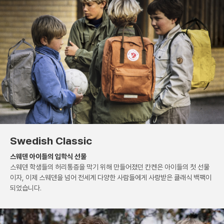
Swedish Classic
스웨덴 아이들의 입학식 선물
스웨덴 학생들의 허리통증을 막기 위해 만들어졌던 칸켄은
아이들의 첫 선물
이자, 이제 스웨덴을 넘어 전세계 다양한
사람들에게 사랑받은 클래식 백팩이
되었습니다.