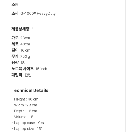
소재
소재
: G-1000® HeavyDuty
제품상세정보
가로
: 28cm
세로
: 40cm
깊이
: 16 cm
무게
: 750 g
용량
: 18 L
노트북 사이즈
: 15 inch
패밀리
: 칸켄
Technical Details
- Height : 40 cm
- Width : 28 cm
- Depth : 16 cm
- Volume : 18 l
- Laptop case : Yes
- Laptop size : 15"