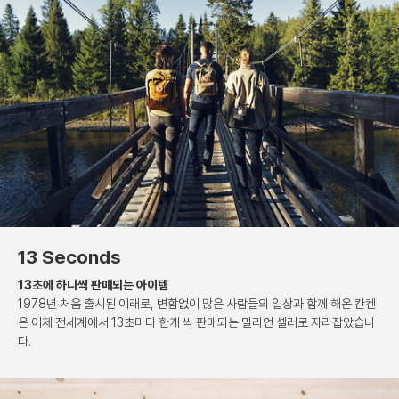
13 Seconds
13초에 하나씩 판매되는 아이템
1978년 처음 출시된 이래로, 변함없이 많은 사람들의
일상과 함께 해온 칸켄
은 이제 전세계에서 13초마다
한개 씩 판매되는 밀리언 셀러로 자리잡았습니
다.