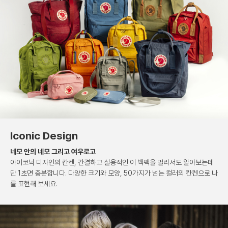
Iconic Design
네모 안의 네모 그리고 여우로고
아이코닉 디자인의 칸켄, 간결하고 실용적인
이 백팩을 멀리서도 알아보는데
단 1초면 충분합니다.
다양한 크기와 모양, 50가지가 넘는 컬러의 칸켄으로
나
를 표현해 보세요.