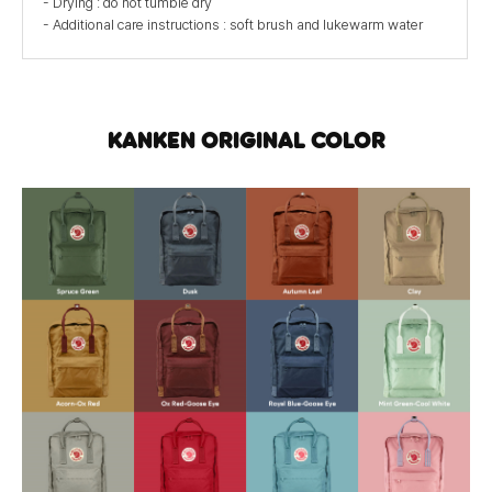
- Drying : do not tumble dry
- Additional care instructions : soft brush and lukewarm water
KANKEN ORIGINAL COLOR