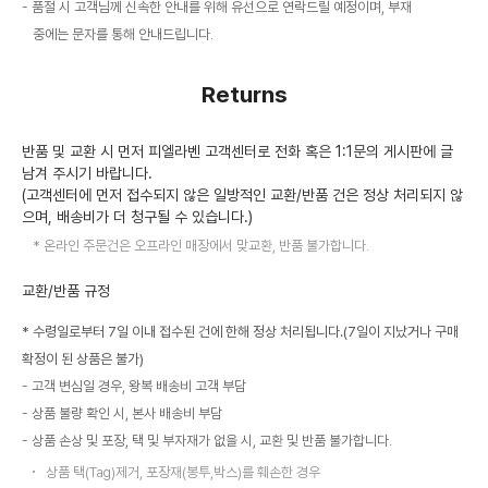
품절 시 고객님께 신속한 안내를 위해 유선으로 연락드릴 예정이며, 부재
중에는 문자를 통해 안내드립니다.
Returns
반품 및 교환 시 먼저 피엘라벤 고객센터로 전화 혹은 1:1문의 게시판에 글
남겨 주시기 바랍니다.
(고객센터에 먼저 접수되지 않은 일방적인 교환/반품 건은 정상 처리되지 않
으며, 배송비가 더 청구될 수 있습니다.)
온라인 주문건은 오프라인 매장에서 맞교환, 반품 불가합니다.
교환/반품 규정
* 수령일로부터 7일 이내 접수된 건에 한해 정상 처리됩니다.(7일이 지났거나 구매
확정이 된 상품은 불가)
고객 변심일 경우, 왕복 배송비 고객 부담
상품 불량 확인 시, 본사 배송비 부담
상품 손상 및 포장, 택 및 부자재가 없을 시, 교환 및 반품 불가합니다.
상품 택(Tag)제거, 포장재(봉투,박스)를 훼손한 경우