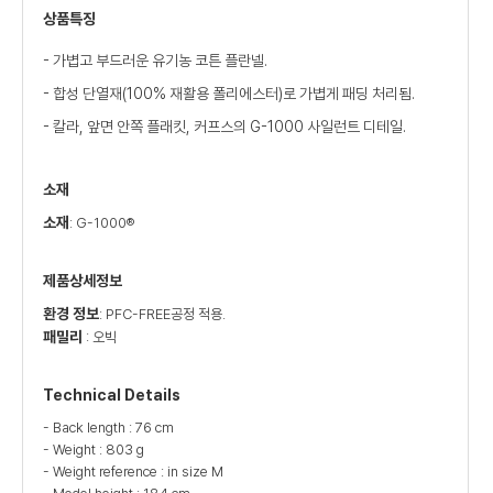
상품특징
- 가볍고 부드러운 유기농 코튼 플란넬.
- 합성 단열재(100% 재활용 폴리에스터)로 가볍게 패딩 처리됨.
- 칼라, 앞면 안쪽 플래킷, 커프스의 G-1000 사일런트 디테일.
소재
소재
: G-1000®
제품상세정보
환경 정보
: PFC-FREE공정 적용.
패밀리
: 오빅
Technical Details
- Back length : 76 cm
- Weight : 803 g
- Weight reference : in size M