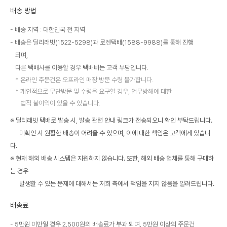
배송 방법
배송 지역 : 대한민국 전 지역
배송은 딜리래빗(1522-5298)과 로젠택배(1588-9988)를 통해 진행
되며,
다른 택배사를 이용할 경우 택배비는 고객 부담입니다.
온라인 주문건은 오프라인 매장 방문 수령 불가합니다.
개인적으로 무단방문 및 수령을 요구할 경우, 업무방해에 대한
법적 불이익이 있을 수 있습니다.
※ 딜리래빗 택배로 발송 시, 발송 관련 안내 링크가 전송되오니 확인 부탁드립니다.
미확인 시 원활한 배송이 어려울 수 있으며, 이에 대한 책임은 고객에게 있습니
다.
※ 현재 해외 배송 시스템은 지원하지 않습니다. 또한, 해외 배송 업체를 통해 구매하
는 경우
발생할 수 있는 문제에 대해서는 저희 측에서 책임을 지지 않음을 알려드립니다.
배송료
5만원 미만일 경우 2,500원의 배송료가 부과 되며, 5만원 이상의 주문건