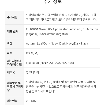
추가 정보
드라이크리닝은 가죽 트림을 손상 시키기 때문에, 가죽이 포함
주의사항
된 제품(피엘라벤 로고등)은 드라이클리닝을 절대 금지합니다.
G-1000® Silent: 65% polyester (recycled), 35% cotton
제품 소재
(organic), 100% cotton (organic)
색상
Autumn Leaf/Dark Navy, Dark Navy/Dark Navy
치수
XS, S, M, L
제조사(수입
Fjallraven (FENIXOUTDOORKOREA)
자/병행수입)
제조국
인도네시아
드라이 클리닝, 건조기, 표백제 및 섬유유연제 사용 시 제품 및
세탁방법 및
취급시 주의사
원단을 손상시킬 수 있으므로 주의하시고, 제품 케어라벨 세탁
항
법을 참고 하시기 바랍니다.
제조연월
202507