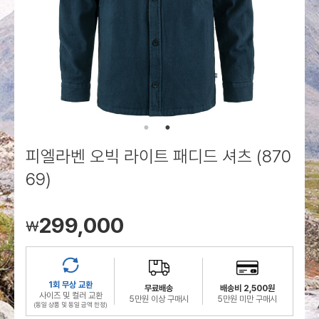
로그인
로그인
로그인
로그인
회원가입
회원가입
회원가입
매장찾기
매장찾기
매장찾기
매장찾기
매장찾기
아울렛
아울렛
매장찾기
로그인
로그인
로그인
회원가입
회원가입
회원가입
회원가입
회원가입
매장찾기
매장찾기
매장찾기
매장찾기
매장찾기
회원가입
로그인
로그인
로그인
로그인
로그인
회원가입
회원가입
회원가입
회원가입
회원가입
매장찾기
매장찾기
로그인
로그인
로그인
로그인
로그인
로그인
회원가입
회원가입
피엘라벤 오빅 라이트 패디드 셔츠 (870
로그인
로그인
69)
299,000
￦
1회 무상 교환
무료배송
배송비 2,500원
사이즈 및 컬러 교환
5만원 이상 구매시
5만원 미만 구매시
(동일 상품 및 동일 금액 한정)