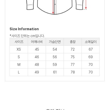
Size Information
*사이즈 단위는 cm입니다.
사이즈
어깨너비
가슴단면
총장
소매길이
XS
45
54
72
67
S
46
56
75
69
M
48
59
77
70
L
49
61
78
70