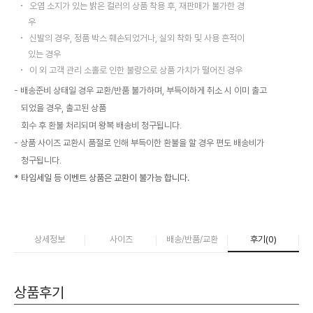
오염 소지가 있는 밝은 컬러의 상품 착용 후, 재판매가 불가한 경
우
신발의 경우, 정품 박스 훼손되었거나, 실외 착화 및 사용 흔적이
있는 경우
이 외 고객 관리 소홀로 인한 불량으로 상품 가치가 떨어진 경우
배송준비 상태일 경우 교환/반품 불가하며, 부득이하게 취소 시 이미 출고
되었을 경우, 출고된 상품
회수 후 환불 처리되며 왕복 배송비 청구됩니다.
상품 사이즈 교환시 품절로 인해 부득이한 환불을 할 경우 편도 배송비가
청구됩니다.
* 타임세일 등 이벤트 상품은 교환이 불가능 합니다.
상세정보
사이즈
배송/반품/교환
후기(
0
)
상품후기