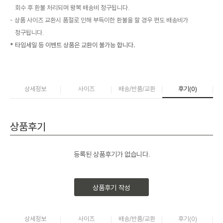
회수 후 환불 처리되며 왕복 배송비 청구됩니다.
상품 사이즈 교환시 품절로 인해 부득이한 환불을 할 경우 편도 배송비가
청구됩니다.
* 타임세일 등 이벤트 상품은 교환이 불가능 합니다.
상세정보
사이즈
배송/반품/교환
후기(
0
)
상품후기
등록된 상품후기가 없습니다.
상품후기 작성
상세정보
사이즈
배송/반품/교환
후기(
0
)