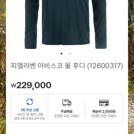
로그인
로그인
로그인
로그인
회원가입
회원가입
회원가입
매장찾기
매장찾기
매장찾기
매장찾기
매장찾기
아울렛
아울렛
매장찾기
로그인
로그인
로그인
회원가입
회원가입
회원가입
회원가입
회원가입
매장찾기
매장찾기
매장찾기
매장찾기
매장찾기
회원가입
로그인
로그인
로그인
로그인
로그인
회원가입
회원가입
회원가입
회원가입
회원가입
매장찾기
매장찾기
로그인
로그인
로그인
로그인
로그인
로그인
회원가입
회원가입
피엘라벤 아비스코 울 후디 (12600317)
로그인
로그인
229,000
￦
1회 무상 교환
무료배송
배송비 2,500원
사이즈 및 컬러 교환
5만원 이상 구매시
5만원 미만 구매시
(동일 상품 및 동일 금액 한정)