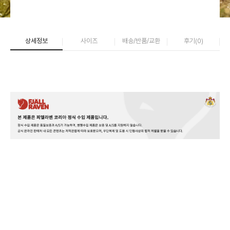
상세정보
사이즈
배송/반품/교환
후기(
0
)