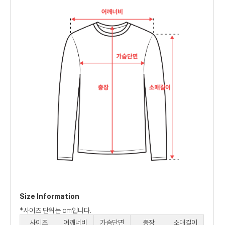
Size Information
*사이즈 단위는 cm입니다.
사이즈
어깨너비
가슴단면
총장
소매길이