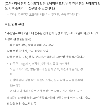
(고객센터에 먼저 접수되지 않은 일방적인 교환/반품 건은 정상 처리되지 않
으며, 배송비가 더 청구될 수 있습니다.)
온라인 주문건은 오프라인 매장에서 맞교환, 반품 불가합니다.
교환/반품 규정
* 수령일로부터 7일 이내 접수된 건에 한해 정상 처리됩니다.(7일이 지났거나 구매
확정이 된 상품은 불가)
고객 변심일 경우, 왕복 배송비 고객 부담
상품 불량 확인 시, 본사 배송비 부담
상품 손상 및 포장, 택 및 부자재가 없을 시, 교환 및 반품 불가합니다.
상품 택(Tag)제거, 포장재(봉투,박스)를 훼손한 경우
오염 소지가 있는 밝은 컬러의 상품 착용 후, 재판매가 불가한 경
우
신발의 경우, 정품 박스 훼손되었거나, 실외 착화 및 사용 흔적이
있는 경우
이 외 고객 관리 소홀로 인한 불량으로 상품 가치가 떨어진 경우
배송준비 상태일 경우 교환/반품 불가하며, 부득이하게 취소 시 이미 출고
되었을 경우, 출고된 상품