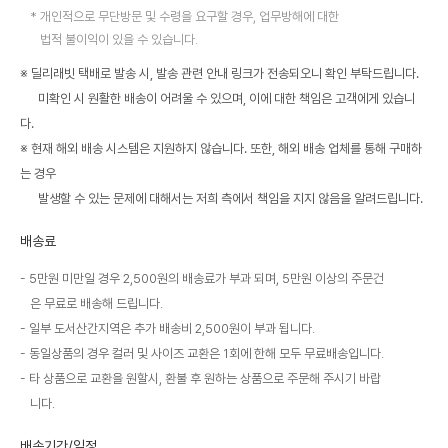
개인적으로 무단방문 및 수령을 요구할 경우, 업무방해에 대한
법적 불이익이 있을 수 있습니다.
※ 딜리래빗 택배로 발송 시, 발송 관련 안내 링크가 전송되오니 확인 부탁드립니다.
미확인 시 원활한 배송이 어려울 수 있으며, 이에 대한 책임은 고객에게 있습니
다.
※ 현재 해외 배송 시스템은 지원하지 않습니다. 또한, 해외 배송 업체를 통해 구매하
는 경우
발생할 수 있는 문제에 대해서는 저희 측에서 책임을 지지 않음을 알려드립니다.
배송료
5만원 미만일 경우 2,500원의 배송료가 부과 되며, 5만원 이상의 주문건
은 무료로 배송해 드립니다.
일부 도서산간지역은 추가 배송비 2,500원이 부과 됩니다.
동일상품의 경우 컬러 및 사이즈 교환은 1회에 한해 모두 무료배송입니다.
타 상품으로 교환을 원할시, 환불 후 원하는 상품으로 주문해 주시기 바랍
니다.
배송기간/일정