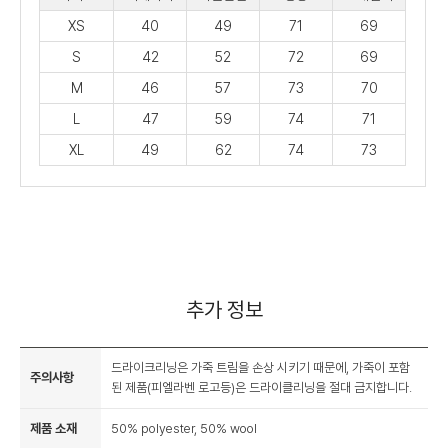
XS
40
49
71
69
S
42
52
72
69
M
46
57
73
70
L
47
59
74
71
XL
49
62
74
73
추가 정보
드라이크리닝은 가죽 트림을 손상 시키기 때문에, 가죽이 포함
주의사항
된 제품(피엘라벤 로고등)은 드라이클리닝을 절대 금지합니다.
제품 소재
50% polyester, 50% wool