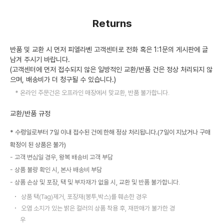
Returns
반품 및 교환 시 먼저 피엘라벤 고객센터로 전화 혹은 1:1문의 게시판에 글
남겨 주시기 바랍니다.
(고객센터에 먼저 접수되지 않은 일방적인 교환/반품 건은 정상 처리되지 않
으며, 배송비가 더 청구될 수 있습니다.)
온라인 주문건은 오프라인 매장에서 맞교환, 반품 불가합니다.
교환/반품 규정
* 수령일로부터 7일 이내 접수된 건에 한해 정상 처리됩니다.(7일이 지났거나 구매
확정이 된 상품은 불가)
고객 변심일 경우, 왕복 배송비 고객 부담
상품 불량 확인 시, 본사 배송비 부담
상품 손상 및 포장, 택 및 부자재가 없을 시, 교환 및 반품 불가합니다.
상품 택(Tag)제거, 포장재(봉투,박스)를 훼손한 경우
오염 소지가 있는 밝은 컬러의 상품 착용 후, 재판매가 불가한 경
우