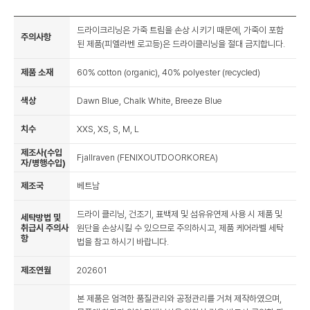
드라이크리닝은 가죽 트림을 손상 시키기 때문에, 가죽이 포함
주의사항
된 제품(피엘라벤 로고등)은 드라이클리닝을 절대 금지합니다.
제품 소재
60% cotton (organic), 40% polyester (recycled)
색상
Dawn Blue, Chalk White, Breeze Blue
치수
XXS, XS, S, M, L
제조사(수입
Fjallraven (FENIXOUTDOORKOREA)
자/병행수입)
제조국
베트남
드라이 클리닝, 건조기, 표백제 및 섬유유연제 사용 시 제품 및
세탁방법 및
취급시 주의사
원단을 손상시킬 수 있으므로 주의하시고, 제품 케어라벨 세탁
항
법을 참고 하시기 바랍니다.
제조연월
202601
본 제품은 엄격한 품질관리와 공정관리를 거쳐 제작하였으며,