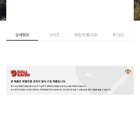
상세정보
사이즈
배송/반품/교환
후기(
2
)