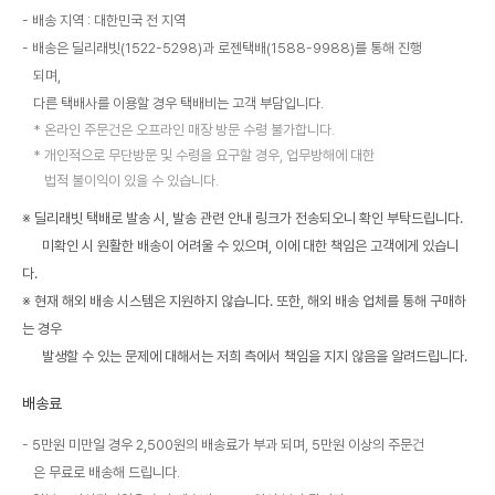
배송 지역 : 대한민국 전 지역
배송은 딜리래빗(1522-5298)과 로젠택배(1588-9988)를 통해 진행
되며,
다른 택배사를 이용할 경우 택배비는 고객 부담입니다.
온라인 주문건은 오프라인 매장 방문 수령 불가합니다.
개인적으로 무단방문 및 수령을 요구할 경우, 업무방해에 대한
법적 불이익이 있을 수 있습니다.
※ 딜리래빗 택배로 발송 시, 발송 관련 안내 링크가 전송되오니 확인 부탁드립니다.
미확인 시 원활한 배송이 어려울 수 있으며, 이에 대한 책임은 고객에게 있습니
다.
※ 현재 해외 배송 시스템은 지원하지 않습니다. 또한, 해외 배송 업체를 통해 구매하
는 경우
발생할 수 있는 문제에 대해서는 저희 측에서 책임을 지지 않음을 알려드립니다.
배송료
5만원 미만일 경우 2,500원의 배송료가 부과 되며, 5만원 이상의 주문건
은 무료로 배송해 드립니다.