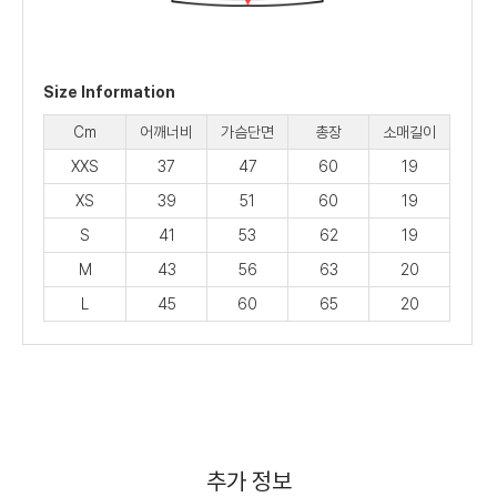
Size Information
Cm
어깨너비
가슴단면
총장
소매길이
XXS
37
47
60
19
XS
39
51
60
19
S
41
53
62
19
M
43
56
63
20
L
45
60
65
20
추가 정보