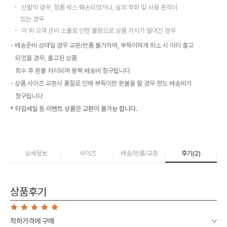
신발의 경우, 정품 박스 훼손되었거나, 실외 착화 및 사용 흔적이
있는 경우
이 외 고객 관리 소홀로 인한 불량으로 상품 가치가 떨어진 경우
배송준비 상태일 경우 교환/반품 불가하며, 부득이하게 취소 시 이미 출고
되었을 경우, 출고된 상품
회수 후 환불 처리되며 왕복 배송비 청구됩니다.
상품 사이즈 교환시 품절로 인해 부득이한 환불을 할 경우 편도 배송비가
청구됩니다.
* 타임세일 등 이벤트 상품은 교환이 불가능 합니다.
상세정보
사이즈
배송/반품/교환
후기(
2
)
상품후기
착하가격에 구매