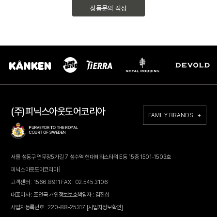
상품문의 작성
(주)피닉스아웃도어코리아
FAMILY BRANDS +
서울 성동구 연무장5가길 7 성수역 현대테라스타워 E동 15층 1501-1503호
피닉스아웃도어코리아 |
고객센터 : 1566.8911 FAX : 02.545.3106
대표이사 : 조인국 개인정보보호책임자 : 김진섭
사업자등록번호 : 220-88-25317
[사업자정보확인]