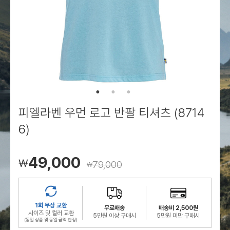
로그인
로그인
로그인
로그인
회원가입
회원가입
회원가입
매장찾기
매장찾기
매장찾기
매장찾기
매장찾기
아울렛
아울렛
매장찾기
로그인
로그인
로그인
회원가입
회원가입
회원가입
회원가입
회원가입
매장찾기
매장찾기
매장찾기
매장찾기
매장찾기
회원가입
로그인
로그인
로그인
로그인
로그인
회원가입
회원가입
회원가입
회원가입
회원가입
매장찾기
매장찾기
로그인
로그인
로그인
로그인
로그인
로그인
회원가입
회원가입
피엘라벤 우먼 로고 반팔 티셔츠 (8714
로그인
로그인
6)
49,000
￦
79,000
￦
1회 무상 교환
무료배송
배송비 2,500원
사이즈 및 컬러 교환
5만원 이상 구매시
5만원 미만 구매시
(동일 상품 및 동일 금액 한정)