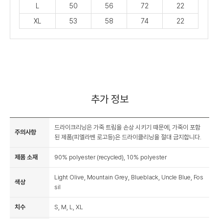
L
50
56
72
22
XL
53
58
74
22
추가 정보
드라이크리닝은 가죽 트림을 손상 시키기 때문에, 가죽이 포함
주의사항
된 제품(피엘라벤 로고등)은 드라이클리닝을 절대 금지합니다.
제품 소재
90% polyester (recycled), 10% polyester
Light Olive, Mountain Grey, Blueblack, Uncle Blue, Fos
색상
sil
치수
S, M, L, XL