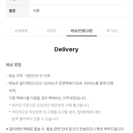
종류
의류
상세정보
사이즈
배송/반품/교환
후기(
0
)
Delivery
배송 방법
배송 지역 : 대한민국 전 지역
배송은 딜리래빗(1522-5298)과 로젠택배(1588-9988)를 통해 진행
되며,
다른 택배사를 이용할 경우 택배비는 고객 부담입니다.
온라인 주문건은 오프라인 매장 방문 수령 불가합니다.
개인적으로 무단방문 및 수령을 요구할 경우, 업무방해에 대한
법적 불이익이 있을 수 있습니다.
※ 딜리래빗 택배로 발송 시, 발송 관련 안내 링크가 전송되오니 확인 부탁드립니다.