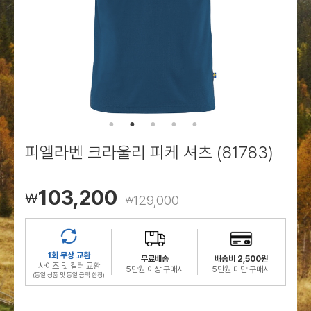
로그인
로그인
로그인
로그인
회원가입
회원가입
회원가입
매장찾기
매장찾기
매장찾기
매장찾기
매장찾기
아울렛
아울렛
매장찾기
로그인
로그인
로그인
회원가입
회원가입
회원가입
회원가입
회원가입
매장찾기
매장찾기
매장찾기
매장찾기
매장찾기
회원가입
로그인
로그인
로그인
로그인
로그인
회원가입
회원가입
회원가입
회원가입
회원가입
매장찾기
매장찾기
로그인
로그인
로그인
로그인
로그인
로그인
회원가입
회원가입
피엘라벤 크라울리 피케 셔츠 (81783)
로그인
로그인
103,200
￦
129,000
￦
1회 무상 교환
무료배송
배송비 2,500원
사이즈 및 컬러 교환
5만원 이상 구매시
5만원 미만 구매시
(동일 상품 및 동일 금액 한정)