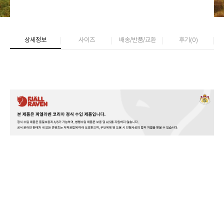
상세정보
사이즈
배송/반품/교환
후기(
0
)