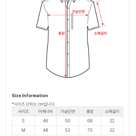
Size Information
*사이즈 단위는 cm입니다.
사이즈
어깨너비
가슴단면
총장
소매길이
S
46
50
68
22
M
48
53
70
22