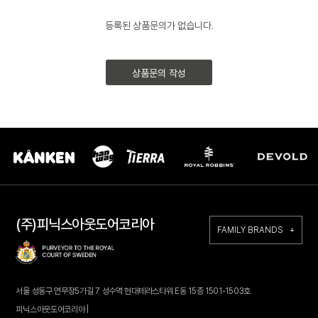
등록된 상품문의가 없습니다.
상품문의 작성
(주)피닉스아웃도어코리아
FAMILY BRANDS +
서울 성동구 연무장5가길 7 성수역 현대테라스타워 E동 15층 1501-1503호
피닉스아웃도어코리아 |