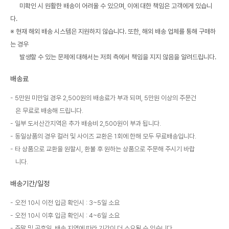
미확인 시 원활한 배송이 어려울 수 있으며, 이에 대한 책임은 고객에게 있습니
다.
※ 현재 해외 배송 시스템은 지원하지 않습니다. 또한, 해외 배송 업체를 통해 구매하
는 경우
발생할 수 있는 문제에 대해서는 저희 측에서 책임을 지지 않음을 알려드립니다.
배송료
5만원 미만일 경우 2,500원의 배송료가 부과 되며, 5만원 이상의 주문건
은 무료로 배송해 드립니다.
일부 도서산간지역은 추가 배송비 2,500원이 부과 됩니다.
동일상품의 경우 컬러 및 사이즈 교환은 1회에 한해 모두 무료배송입니다.
타 상품으로 교환을 원할시, 환불 후 원하는 상품으로 주문해 주시기 바랍
니다.
배송기간/일정
오전 10시 이전 입금 확인시 : 3~5일 소요
오전 10시 이후 입금 확인시 : 4~6일 소요
주말 및 공휴일, 배송 지역에 따라 기간이 더 소요될 수 있습니다.