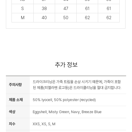
S
38
47
61
61
M
40
50
62
62
추가 정보
드라이크리닝은 가죽 트림을 손상 시키기 때문에, 가죽이 포함
주의사항
된 제품(피엘라벤 로고등)은 드라이클리닝을 절대 금지합니다.
제품 소재
50% lyocell, 50% polyester (recycled)
색상
Eggshell, Misty Green, Navy, Breeze Blue
치수
XXS, XS, S, M