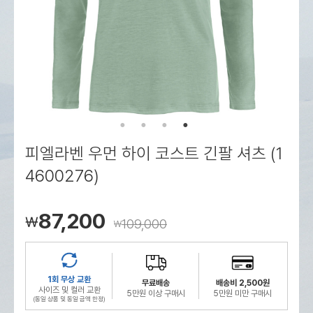
로그인
로그인
로그인
로그인
회원가입
회원가입
회원가입
매장찾기
매장찾기
매장찾기
매장찾기
매장찾기
아울렛
아울렛
매장찾기
로그인
로그인
로그인
회원가입
회원가입
회원가입
회원가입
회원가입
매장찾기
매장찾기
매장찾기
매장찾기
매장찾기
회원가입
로그인
로그인
로그인
로그인
로그인
회원가입
회원가입
회원가입
회원가입
회원가입
매장찾기
매장찾기
로그인
로그인
로그인
로그인
로그인
로그인
회원가입
회원가입
피엘라벤 우먼 하이 코스트 긴팔 셔츠 (1
로그인
로그인
4600276)
87,200
￦
109,000
￦
1회 무상 교환
무료배송
배송비 2,500원
사이즈 및 컬러 교환
5만원 이상 구매시
5만원 미만 구매시
(동일 상품 및 동일 금액 한정)