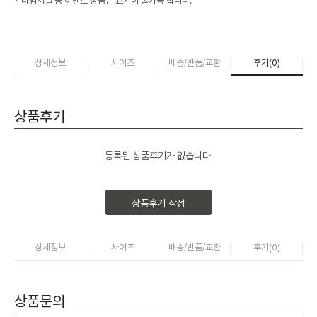
* 타임세일 등 이벤트 상품은 교환이 불가능 합니다.
상세정보
사이즈
배송/반품/교환
후기(
0
)
상품후기
등록된 상품후기가 없습니다.
상품후기 작성
상세정보
사이즈
배송/반품/교환
후기(
0
)
상품문의