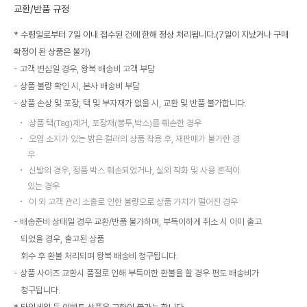
교환/반품 규정
* 수령일로부터 7일 이내 접수된 건에 한해 정상 처리됩니다.(7일이 지났거나 구매
확정이 된 상품은 불가)
고객 변심일 경우, 왕복 배송비 고객 부담
상품 불량 확인 시, 본사 배송비 부담
상품 손상 및 포장, 택 및 부자재가 없을 시, 교환 및 반품 불가합니다.
상품 택(Tag)제거, 포장재(봉투,박스)를 훼손한 경우
오염 소지가 있는 밝은 컬러의 상품 착용 후, 재판매가 불가한 경
우
신발의 경우, 정품 박스 훼손되었거나, 실외 착화 및 사용 흔적이
있는 경우
이 외 고객 관리 소홀로 인한 불량으로 상품 가치가 떨어진 경우
배송준비 상태일 경우 교환/반품 불가하며, 부득이하게 취소 시 이미 출고
되었을 경우, 출고된 상품
회수 후 환불 처리되며 왕복 배송비 청구됩니다.
상품 사이즈 교환시 품절로 인해 부득이한 환불을 할 경우 편도 배송비가
청구됩니다.