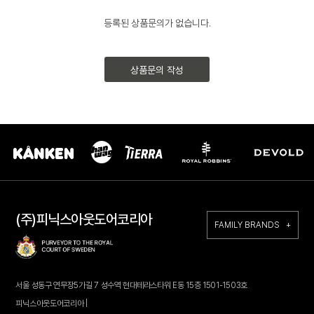
등록된 상품문의가 없습니다.
상품문의 작성
(주)피닉스아웃도어코리아
FAMILY BRANDS +
서울 성동구 연무장5가길 7 성수역 현대테라스타워 E동 15층 1501-1503호
피닉스아웃도어코리아 |