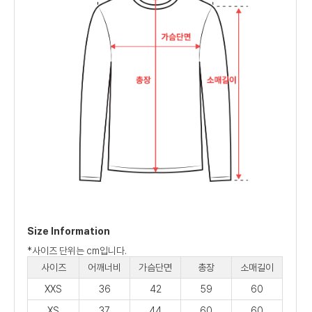
Size Information
*사이즈 단위는 cm입니다.
사이즈
어깨너비
가슴단면
총장
소매길이
XXS
36
42
59
60
XS
37
44
60
60