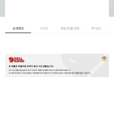
상세정보
사이즈
배송/반품/교환
후기(
0
)