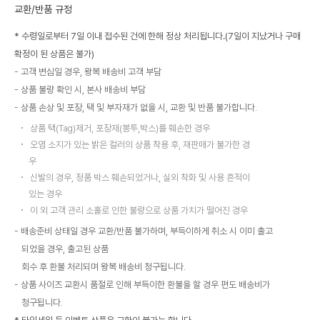
교환/반품 규정
* 수령일로부터 7일 이내 접수된 건에 한해 정상 처리됩니다.(7일이 지났거나 구매
확정이 된 상품은 불가)
고객 변심일 경우, 왕복 배송비 고객 부담
상품 불량 확인 시, 본사 배송비 부담
상품 손상 및 포장, 택 및 부자재가 없을 시, 교환 및 반품 불가합니다.
상품 택(Tag)제거, 포장재(봉투,박스)를 훼손한 경우
오염 소지가 있는 밝은 컬러의 상품 착용 후, 재판매가 불가한 경
우
신발의 경우, 정품 박스 훼손되었거나, 실외 착화 및 사용 흔적이
있는 경우
이 외 고객 관리 소홀로 인한 불량으로 상품 가치가 떨어진 경우
배송준비 상태일 경우 교환/반품 불가하며, 부득이하게 취소 시 이미 출고
되었을 경우, 출고된 상품
회수 후 환불 처리되며 왕복 배송비 청구됩니다.
상품 사이즈 교환시 품절로 인해 부득이한 환불을 할 경우 편도 배송비가
청구됩니다.