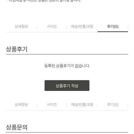
* 타임세일 등 이벤트 상품은 교환이 불가능 합니다.
상세정보
사이즈
배송/반품/교환
후기(
0
)
상품후기
등록된 상품후기가 없습니다.
상품후기 작성
상세정보
사이즈
배송/반품/교환
후기(
0
)
상품문의