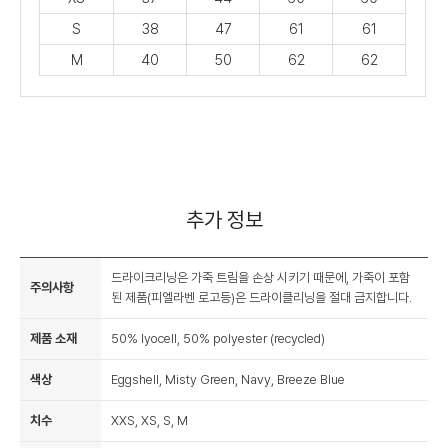
S
38
47
61
61
M
40
50
62
62
추가 정보
드라이크리닝은 가죽 트림을 손상 시키기 때문에, 가죽이 포함
주의사항
된 제품(피엘라벤 로고등)은 드라이클리닝을 절대 금지합니다.
제품 소재
50% lyocell, 50% polyester (recycled)
색상
Eggshell, Misty Green, Navy, Breeze Blue
치수
XXS, XS, S, M