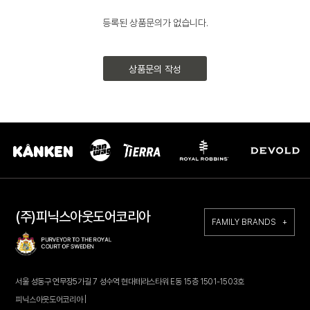
등록된 상품문의가 없습니다.
상품문의 작성
(주)피닉스아웃도어코리아
FAMILY BRANDS +
서울 성동구 연무장5가길 7 성수역 현대테라스타워 E동 15층 1501-1503호
피닉스아웃도어코리아 |