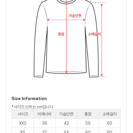
Size Information
*사이즈 단위는 cm입니다.
사이즈
어깨너비
가슴단면
총장
소매길이
XXS
36
42
59
60
XS
37
44
60
60