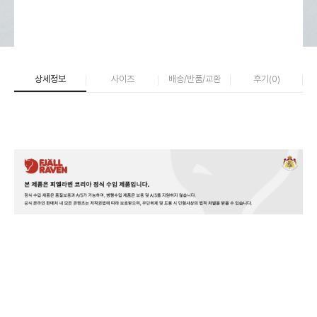
상세정보
사이즈
배송/반품/교환
후기(
0
)