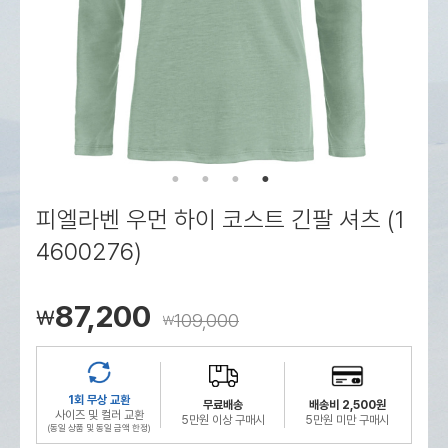
로그인
로그인
로그인
로그인
회원가입
회원가입
회원가입
매장찾기
매장찾기
매장찾기
매장찾기
매장찾기
아울렛
아울렛
매장찾기
로그인
로그인
로그인
회원가입
회원가입
회원가입
회원가입
회원가입
매장찾기
매장찾기
매장찾기
매장찾기
매장찾기
회원가입
로그인
로그인
로그인
로그인
로그인
회원가입
회원가입
회원가입
회원가입
회원가입
매장찾기
매장찾기
로그인
로그인
로그인
로그인
로그인
로그인
회원가입
회원가입
피엘라벤 우먼 하이 코스트 긴팔 셔츠 (1
로그인
로그인
4600276)
87,200
￦
109,000
￦
1회 무상 교환
무료배송
배송비 2,500원
사이즈 및 컬러 교환
5만원 이상 구매시
5만원 미만 구매시
(동일 상품 및 동일 금액 한정)