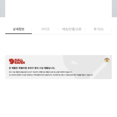
상세정보
사이즈
배송/반품/교환
후기(
0
)