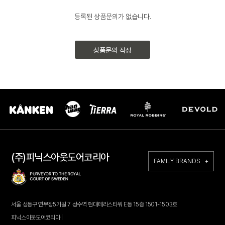
등록된 상품문의가 없습니다.
상품문의 작성
(주)피닉스아웃도어코리아
FAMILY BRANDS +
서울 성동구 연무장5가길 7 성수역 현대테라스타워 E동 15층 1501-1503호
피닉스아웃도어코리아 |