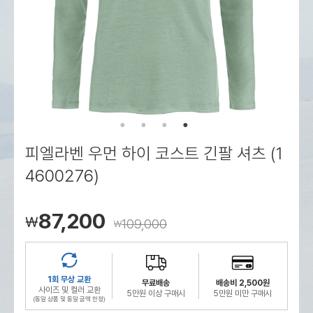
로그인
로그인
로그인
로그인
회원가입
회원가입
회원가입
매장찾기
매장찾기
매장찾기
매장찾기
매장찾기
아울렛
아울렛
매장찾기
로그인
로그인
로그인
회원가입
회원가입
회원가입
회원가입
회원가입
매장찾기
매장찾기
매장찾기
매장찾기
매장찾기
회원가입
로그인
로그인
로그인
로그인
로그인
회원가입
회원가입
회원가입
회원가입
회원가입
매장찾기
매장찾기
로그인
로그인
로그인
로그인
로그인
로그인
회원가입
회원가입
피엘라벤 우먼 하이 코스트 긴팔 셔츠 (1
로그인
로그인
4600276)
87,200
￦
109,000
￦
1회 무상 교환
무료배송
배송비 2,500원
사이즈 및 컬러 교환
5만원 이상 구매시
5만원 미만 구매시
(동일 상품 및 동일 금액 한정)