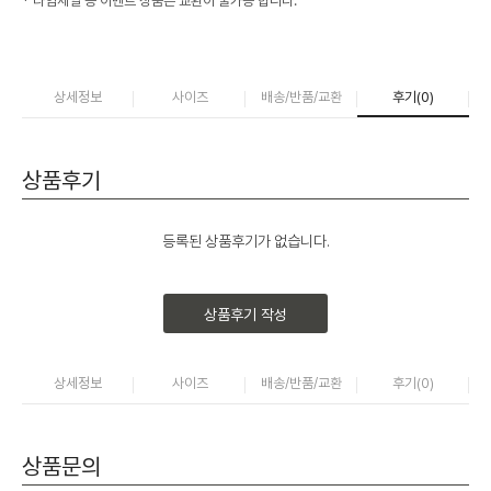
* 타임세일 등 이벤트 상품은 교환이 불가능 합니다.
상세정보
사이즈
배송/반품/교환
후기(
0
)
상품후기
등록된 상품후기가 없습니다.
상품후기 작성
상세정보
사이즈
배송/반품/교환
후기(
0
)
상품문의