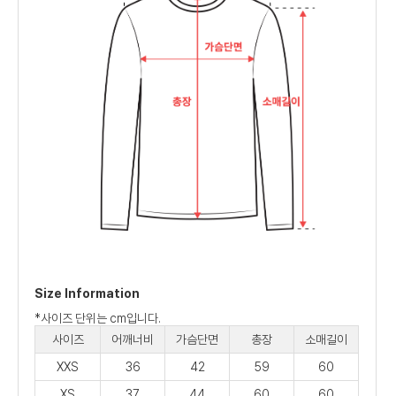
Size Information
*사이즈 단위는 cm입니다.
사이즈
어깨너비
가슴단면
총장
소매길이
XXS
36
42
59
60
XS
37
44
60
60