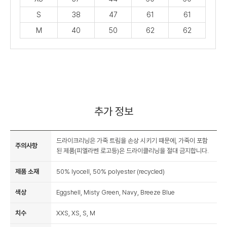
S
38
47
61
61
M
40
50
62
62
추가 정보
드라이크리닝은 가죽 트림을 손상 시키기 때문에, 가죽이 포함
주의사항
된 제품(피엘라벤 로고등)은 드라이클리닝을 절대 금지합니다.
제품 소재
50% lyocell, 50% polyester (recycled)
색상
Eggshell, Misty Green, Navy, Breeze Blue
치수
XXS, XS, S, M