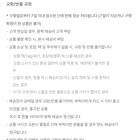
교환/반품 규정
* 수령일로부터 7일 이내 접수된 건에 한해 정상 처리됩니다.(7일이 지났거나 구매
확정이 된 상품은 불가)
고객 변심일 경우, 왕복 배송비 고객 부담
상품 불량 확인 시, 본사 배송비 부담
상품 손상 및 포장, 택 및 부자재가 없을 시, 교환 및 반품 불가합니다.
상품 택(Tag)제거, 포장재(봉투,박스)를 훼손한 경우
오염 소지가 있는 밝은 컬러의 상품 착용 후, 재판매가 불가한 경
우
신발의 경우, 정품 박스 훼손되었거나, 실외 착화 및 사용 흔적이
있는 경우
이 외 고객 관리 소홀로 인한 불량으로 상품 가치가 떨어진 경우
배송준비 상태일 경우 교환/반품 불가하며, 부득이하게 취소 시 이미 출고
되었을 경우, 출고된 상품
회수 후 환불 처리되며 왕복 배송비 청구됩니다.
상품 사이즈 교환시 품절로 인해 부득이한 환불을 할 경우 편도 배송비가
청구됩니다.