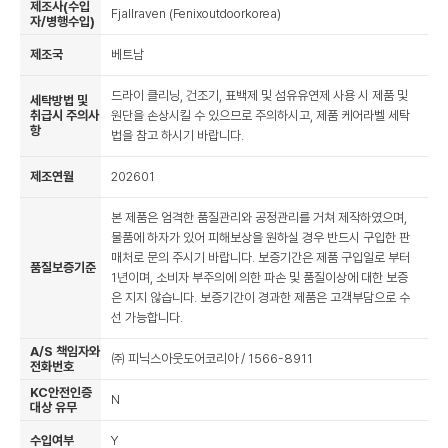
제조사(수입
Fjallraven (Fenixoutdoorkorea)
자/병행수입)
제조국
베트남
드라이 클리닝, 건조기, 표백제 및 섬유유연제 사용 시 제품 및
세탁방법 및
취급시 주의사
원단을 손상시킬 수 있으므로 주의하시고, 제품 케어라벨 세탁
항
법을 참고 하시기 바랍니다.
제조연월
202601
본 제품은 엄격한 품질관리와 공정관리를 거쳐 제작하였으며,
물품에 하자가 있어 피해보상을 원하실 경우 반드시 구입한 판
매처로 문의 주시기 바랍니다. 보증기간은 제품 구입일로 부터
품질보증기준
1년이며, 소비자 부주의에 의한 파손 및 품질이상에 대한 보증
은 지지 않습니다. 보증기간이 경과한 제품은 고객부담으로 수
선 가능합니다.
A/S 책임자와
㈜ 피닉스아웃도어코리아 / 1566-8911
전화번호
KC안전인증
N
대상 유무
수입여부
Y