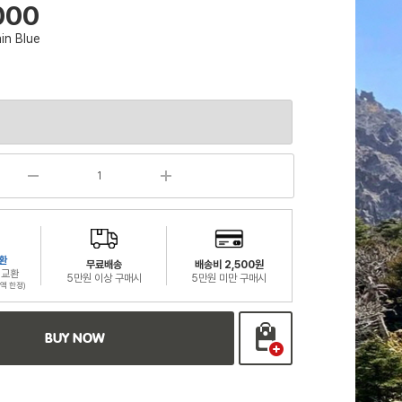
000
in Blue
환
무료배송
배송비 2,500원
 교환
5만원 이상 구매시
5만원 미만 구매시
액 한정)
BUY NOW