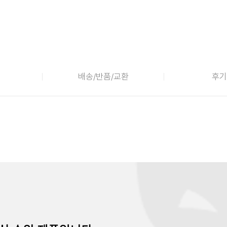
배송/반품/교환
후기