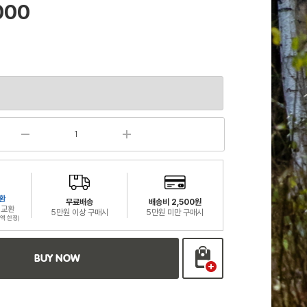
000
환
무료배송
배송비 2,500원
 교환
5만원 이상 구매시
5만원 미만 구매시
액 한정)
BUY NOW