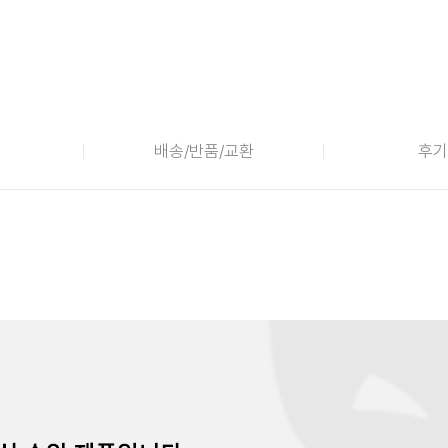
배송/반품/교환
후기