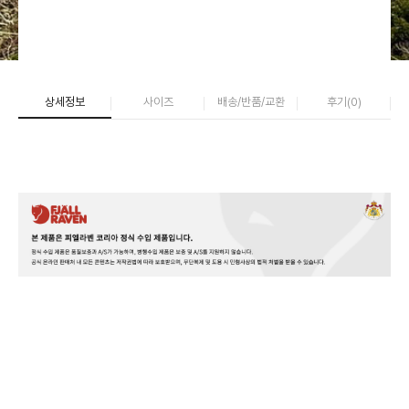
상세정보
사이즈
배송/반품/교환
후기(
0
)