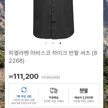
로그인
로그인
로그인
로그인
회원가입
회원가입
회원가입
매장찾기
매장찾기
매장찾기
매장찾기
매장찾기
아울렛
아울렛
매장찾기
로그인
로그인
로그인
회원가입
회원가입
회원가입
회원가입
회원가입
매장찾기
매장찾기
매장찾기
매장찾기
매장찾기
회원가입
로그인
로그인
로그인
로그인
로그인
회원가입
회원가입
회원가입
회원가입
회원가입
매장찾기
매장찾기
로그인
로그인
로그인
로그인
로그인
로그인
회원가입
회원가입
피엘라벤 아비스코 하이크 반팔 셔츠 (8
로그인
로그인
2268)
111,200
￦
139,000
￦
1회 무상 교환
무료배송
배송비 2,500원
사이즈 및 컬러 교환
5만원 이상 구매시
5만원 미만 구매시
(동일 상품 및 동일 금액 한정)