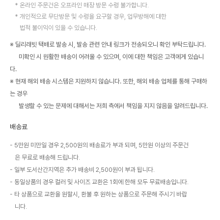
온라인 주문건은 오프라인 매장 방문 수령 불가합니다.
개인적으로 무단방문 및 수령을 요구할 경우, 업무방해에 대한
법적 불이익이 있을 수 있습니다.
※ 딜리래빗 택배로 발송 시, 발송 관련 안내 링크가 전송되오니 확인 부탁드립니다.
미확인 시 원활한 배송이 어려울 수 있으며, 이에 대한 책임은 고객에게 있습니
다.
※ 현재 해외 배송 시스템은 지원하지 않습니다. 또한, 해외 배송 업체를 통해 구매하
는 경우
발생할 수 있는 문제에 대해서는 저희 측에서 책임을 지지 않음을 알려드립니다.
배송료
5만원 미만일 경우 2,500원의 배송료가 부과 되며, 5만원 이상의 주문건
은 무료로 배송해 드립니다.
일부 도서산간지역은 추가 배송비 2,500원이 부과 됩니다.
동일상품의 경우 컬러 및 사이즈 교환은 1회에 한해 모두 무료배송입니다.
타 상품으로 교환을 원할시, 환불 후 원하는 상품으로 주문해 주시기 바랍
니다.