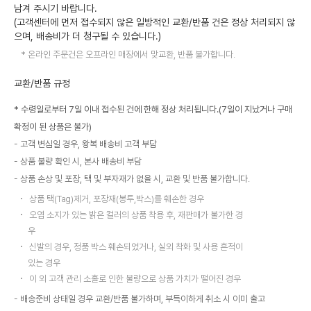
남겨 주시기 바랍니다.
(고객센터에 먼저 접수되지 않은 일방적인 교환/반품 건은 정상 처리되지 않
으며, 배송비가 더 청구될 수 있습니다.)
온라인 주문건은 오프라인 매장에서 맞교환, 반품 불가합니다.
교환/반품 규정
* 수령일로부터 7일 이내 접수된 건에 한해 정상 처리됩니다.(7일이 지났거나 구매
확정이 된 상품은 불가)
고객 변심일 경우, 왕복 배송비 고객 부담
상품 불량 확인 시, 본사 배송비 부담
상품 손상 및 포장, 택 및 부자재가 없을 시, 교환 및 반품 불가합니다.
상품 택(Tag)제거, 포장재(봉투,박스)를 훼손한 경우
오염 소지가 있는 밝은 컬러의 상품 착용 후, 재판매가 불가한 경
우
신발의 경우, 정품 박스 훼손되었거나, 실외 착화 및 사용 흔적이
있는 경우
이 외 고객 관리 소홀로 인한 불량으로 상품 가치가 떨어진 경우
배송준비 상태일 경우 교환/반품 불가하며, 부득이하게 취소 시 이미 출고