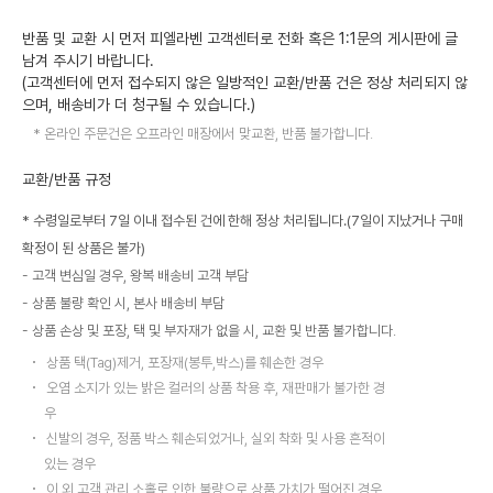
반품 및 교환 시 먼저 피엘라벤 고객센터로 전화 혹은 1:1문의 게시판에 글
남겨 주시기 바랍니다.
(고객센터에 먼저 접수되지 않은 일방적인 교환/반품 건은 정상 처리되지 않
으며, 배송비가 더 청구될 수 있습니다.)
온라인 주문건은 오프라인 매장에서 맞교환, 반품 불가합니다.
교환/반품 규정
* 수령일로부터 7일 이내 접수된 건에 한해 정상 처리됩니다.(7일이 지났거나 구매
확정이 된 상품은 불가)
고객 변심일 경우, 왕복 배송비 고객 부담
상품 불량 확인 시, 본사 배송비 부담
상품 손상 및 포장, 택 및 부자재가 없을 시, 교환 및 반품 불가합니다.
상품 택(Tag)제거, 포장재(봉투,박스)를 훼손한 경우
오염 소지가 있는 밝은 컬러의 상품 착용 후, 재판매가 불가한 경
우
신발의 경우, 정품 박스 훼손되었거나, 실외 착화 및 사용 흔적이
있는 경우
이 외 고객 관리 소홀로 인한 불량으로 상품 가치가 떨어진 경우