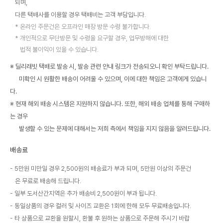
되며,
다른 택배사를 이용할 경우 택배비는 고객 부담입니다.
온라인 주문건은 오프라인 매장 방문 수령 불가합니다.
개인적으로 무단방문 및 수령을 요구할 경우, 업무방해에 대한
법적 불이익이 있을 수 있습니다.
※ 딜리래빗 택배로 발송 시, 발송 관련 안내 링크가 전송되오니 확인 부탁드립니다.
미확인 시 원활한 배송이 어려울 수 있으며, 이에 대한 책임은 고객에게 있습니
다.
※ 현재 해외 배송 시스템은 지원하지 않습니다. 또한, 해외 배송 업체를 통해 구매하
는 경우
발생할 수 있는 문제에 대해서는 저희 측에서 책임을 지지 않음을 알려드립니다.
배송료
5만원 미만일 경우 2,500원의 배송료가 부과 되며, 5만원 이상의 주문건
은 무료로 배송해 드립니다.
일부 도서산간지역은 추가 배송비 2,500원이 부과 됩니다.
동일상품의 경우 컬러 및 사이즈 교환은 1회에 한해 모두 무료배송입니다.
타 상품으로 교환을 원할시, 환불 후 원하는 상품으로 주문해 주시기 바랍