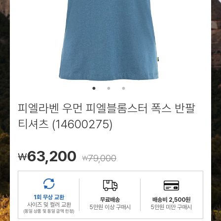
로그인
로그인
로그인
로그인
회원가입
회원가입
회원가입
매장찾기
매장찾기
매장찾기
매장찾기
매장찾기
아울렛
아울렛
매장찾기
로그인
로그인
로그인
회원가입
회원가입
회원가입
회원가입
회원가입
매장찾기
매장찾기
매장찾기
매장찾기
매장찾기
회원가입
로그인
로그인
로그인
로그인
로그인
회원가입
회원가입
회원가입
회원가입
회원가입
매장찾기
매장찾기
로그인
로그인
로그인
로그인
로그인
로그인
회원가입
회원가입
피엘라벤 우먼 피엘블롬스터 폭스 반팔
로그인
로그인
티셔츠 (14600275)
63,200
￦
79,000
￦
1회 무상 교환
무료배송
배송비 2,500원
사이즈 및 컬러 교환
5만원 이상 구매시
5만원 미만 구매시
(동일 상품 및 동일 금액 한정)