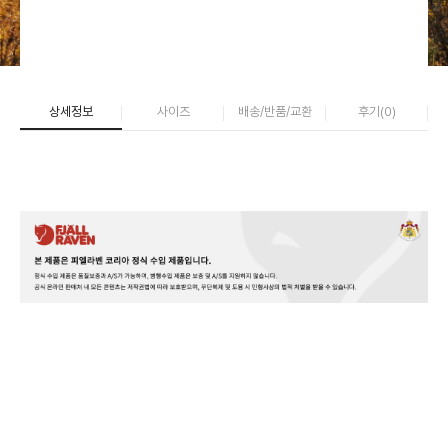
상세정보
사이즈
배송/반품/교환
후기(
0
)