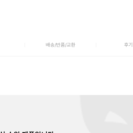
배송/반품/교환
후기